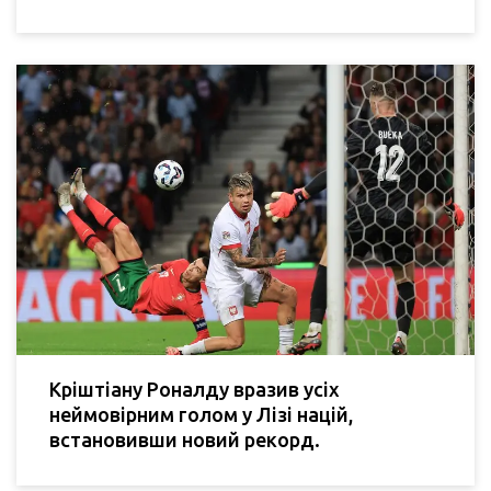
Кріштіану Роналду вразив усіх
неймовірним голом у Лізі націй,
встановивши новий рекорд.