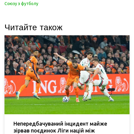
Союзу з футболу
Читайте також
Непередбачуваний інцидент майже
зірвав поєдинок Ліги націй між