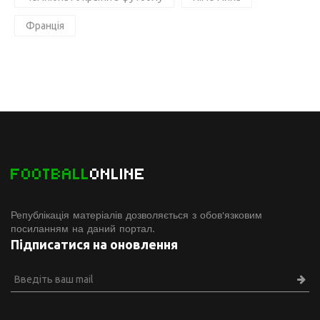
Франція
FOOTBALL
ONLINE
Републікація матеріалів дозволяється з обов'язковим
посиланням на даний портал.
Підписатися на оновлення