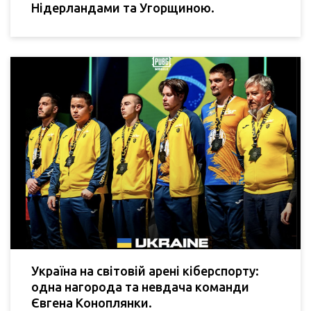
Нідерландами та Угорщиною.
Україна на світовій арені кіберспорту:
одна нагорода та невдача команди
Євгена Коноплянки.