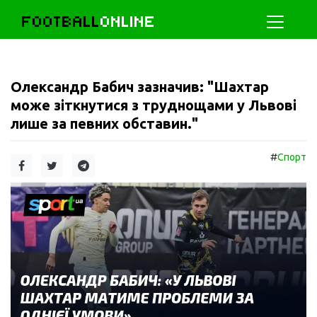
FOOTBALL
ONLINE
Олександр Бабич зазначив: "Шахтар
може зіткнутися з труднощами у Львові
лише за певних обставин."
#
Спорт