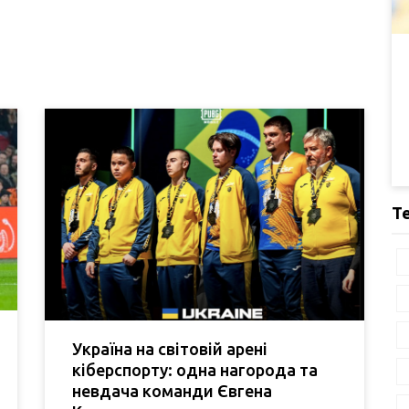
Т
Україна на світовій арені
кіберспорту: одна нагорода та
невдача команди Євгена