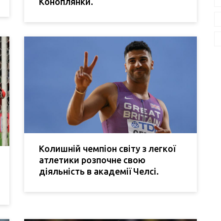
Коноплянки.
Колишній чемпіон світу з легкої
атлетики розпочне свою
діяльність в академії Челсі.