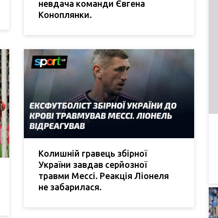
невдача команди Євгена
Коноплянки.
Колишній гравець збірної
України завдав серйозної
травми Мессі. Реакція Ліонеля
не забарилася.