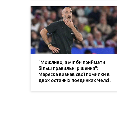
"Можливо, я міг би приймати
більш правильні рішення":
Мареска визнав свої помилки в
двох останніх поєдинках Челсі.