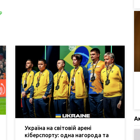
р
А
Україна на світовій арені
кіберспорту: одна нагорода та