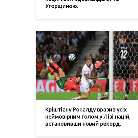
Угорщиною.
Кріштіану Роналду вразив усіх
неймовірним голом у Лізі націй,
встановивши новий рекорд.