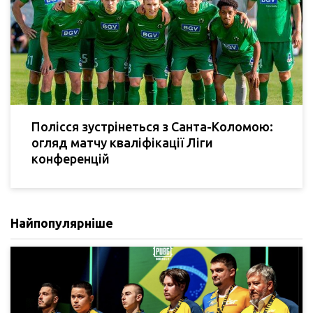
Полісся зустрінеться з Санта-Коломою:
огляд матчу кваліфікації Ліги
конференцій
Найпопулярніше