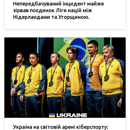
Непередбачуваний інцидент майже
зірвав поєдинок Ліги націй між
Нідерландами та Угорщиною.
Україна на світовій арені кіберспорту: