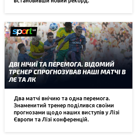
встановивши новий рекорд.
Два матчі внічию та одна перемога.
Знаменитий тренер поділився своїми
прогнозами щодо наших виступів у Лізі
Європи та Лізі конференцій.