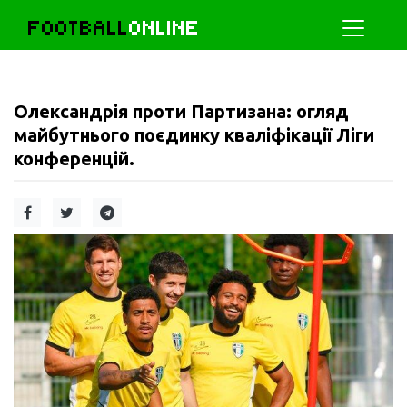
FOOTBALL
ONLINE
Олександрія проти Партизана: огляд
майбутнього поєдинку кваліфікації Ліги
конференцій.