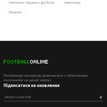
Чемпіонат України з футболу
Німеччина
Франція
FOOTBALL
ONLINE
Републікація матеріалів дозволяється з обов'язковим
посиланням на даний портал.
Підписатися на оновлення