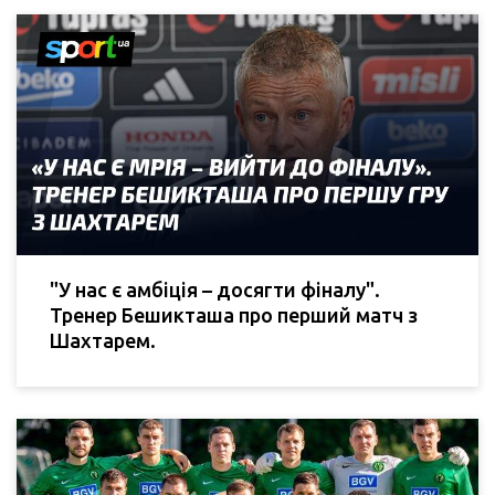
"У нас є амбіція – досягти фіналу".
Тренер Бешикташа про перший матч з
Шахтарем.