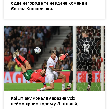
одна нагорода та невдача команди
Євгена Коноплянки.
Кріштіану Роналду вразив усіх
неймовірним голом у Лізі націй,