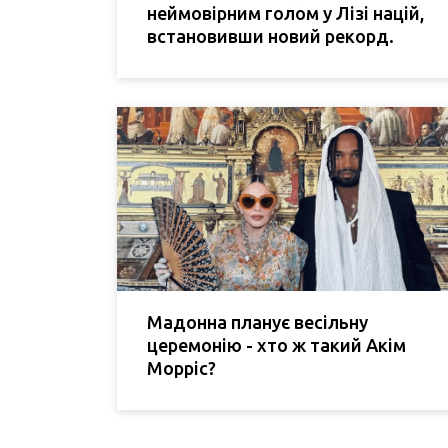
неймовірним голом у Лізі націй,
встановивши новий рекорд.
Мадонна планує весільну
церемонію - хто ж такий Акім
Морріс?