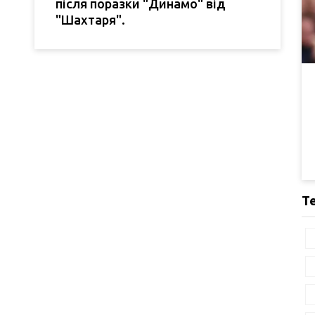
після поразки "Динамо" від
"Шахтаря".
Т