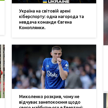
Україна на світовій арені
кіберспорту: одна нагорода та
невдача команди Євгена
Коноплянки.
Миколенко розкрив, чому не
відчуває занепокоєння щодо
свого майбутнього в Евертоні: