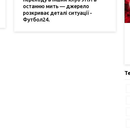
останню мить — джерело
розкриває деталі ситуації -
Футбол24.
Т