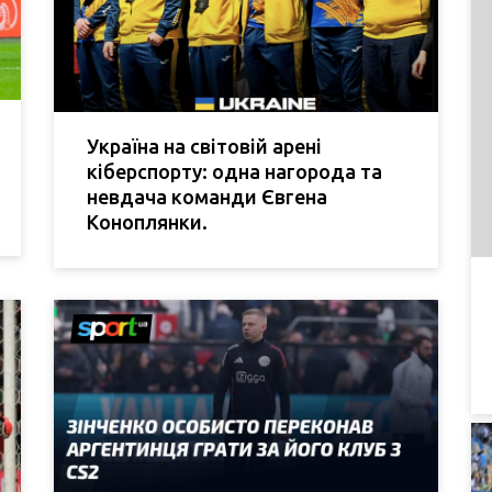
Україна на світовій арені
кіберспорту: одна нагорода та
невдача команди Євгена
Коноплянки.