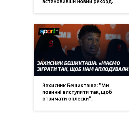
встановивши новий рекорд.
Захисник Бешикташа: "Ми
повинні виступити так, щоб
отримати оплески".