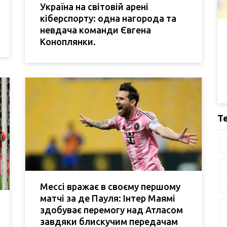
Україна на світовій арені
кіберспорту: одна нагорода та
невдача команди Євгена
Коноплянки.
Т
Мессі вражає в своєму першому
матчі за де Пауля: Інтер Маямі
здобуває перемогу над Атласом
завдяки блискучим передачам