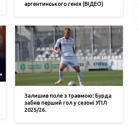
аргентинського генія (ВІДЕО)
Залишив поле з травмою: Бурда
забив перший гол у сезоні УПЛ
2025/26.