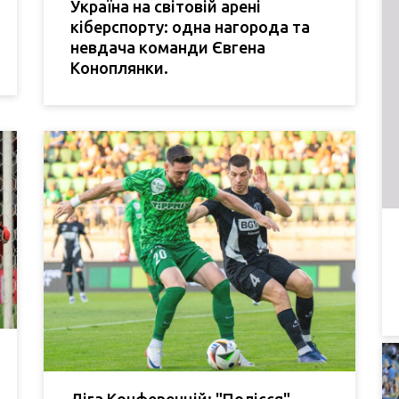
Україна на світовій арені
кіберспорту: одна нагорода та
невдача команди Євгена
Коноплянки.
Ліга Конференцій: "Полісся"