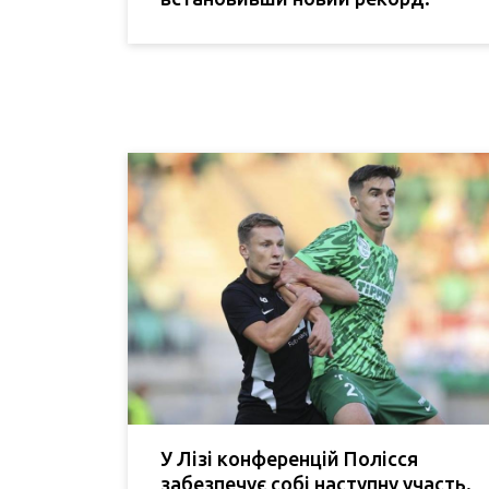
У Лізі конференцій Полісся
забезпечує собі наступну участь.