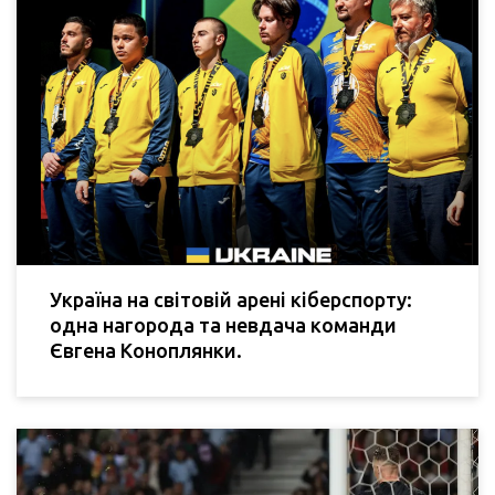
Україна на світовій арені кіберспорту:
одна нагорода та невдача команди
Євгена Коноплянки.