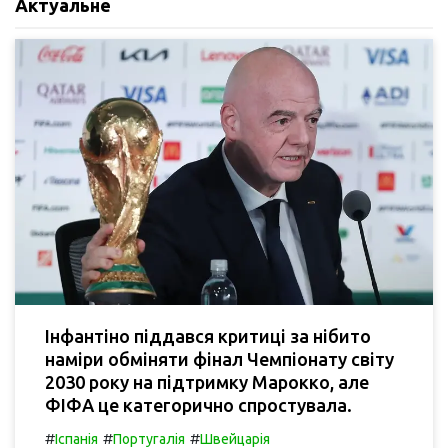
Актуальне
Інфантіно піддався критиці за нібито
наміри обміняти фінал Чемпіонату світу
2030 року на підтримку Марокко, але
ФІФА це категорично спростувала.
#
#
#
Іспанія
Португалія
Швейцарія