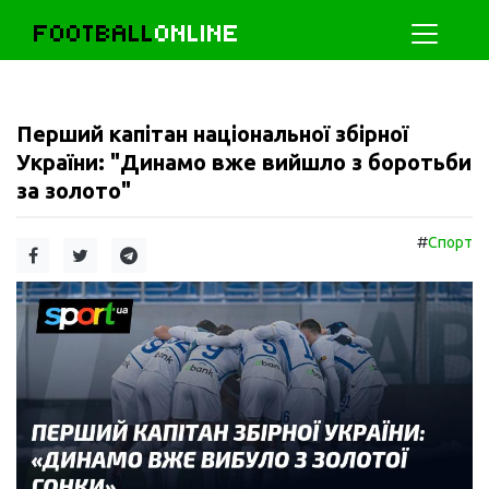
FOOTBALL
ONLINE
Перший капітан національної збірної
України: "Динамо вже вийшло з боротьби
за золото"
#
Спорт