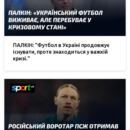
ПАЛКІН: "Футбол в Україні продовжує
існувати, проте знаходиться у важкій
кризі."