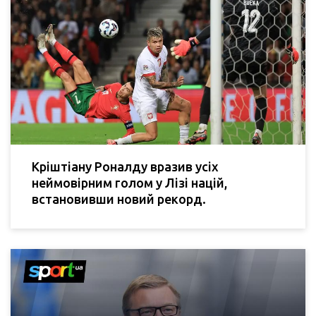
Кріштіану Роналду вразив усіх
неймовірним голом у Лізі націй,
встановивши новий рекорд.