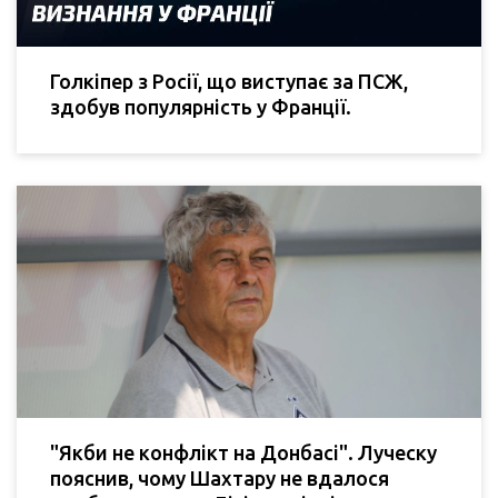
Голкіпер з Росії, що виступає за ПСЖ,
здобув популярність у Франції.
"Якби не конфлікт на Донбасі". Луческу
пояснив, чому Шахтару не вдалося