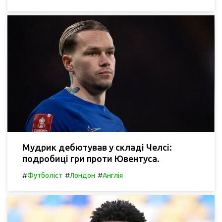
Мудрик дебютував у складі Челсі:
подробиці гри проти Ювентуса.
#
#
#
Футболіст
Лондон
Англія