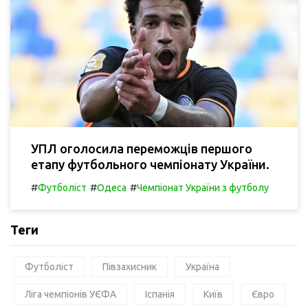
УПЛ оголосила переможців першого
етапу футбольного чемпіонату України.
#
#
#
Футболіст
Одеса
Чемпіонат України з футболу
Теги
Футболіст
Півзахисник
Україна
Ліга чемпіонів УЄФА
Іспанія
Київ
Євро