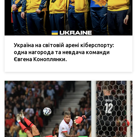
Україна на світовій арені кіберспорту:
одна нагорода та невдача команди
Євгена Коноплянки.