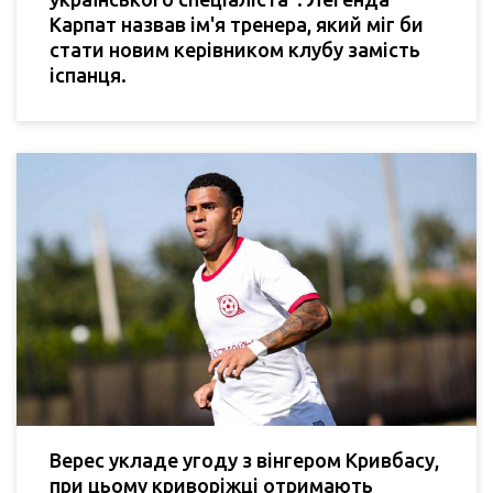
Карпат назвав ім'я тренера, який міг би
стати новим керівником клубу замість
іспанця.
Верес укладе угоду з вінгером Кривбасу,
при цьому криворіжці отримають