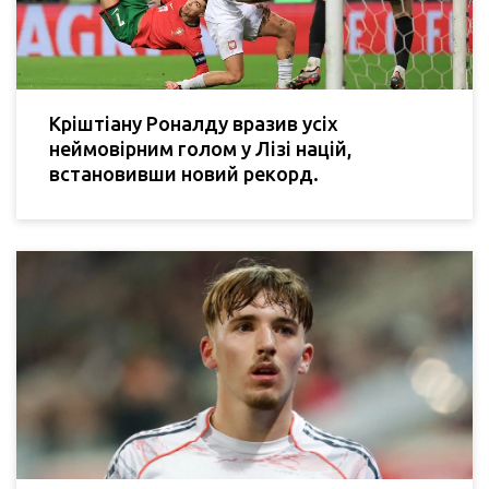
Кріштіану Роналду вразив усіх
неймовірним голом у Лізі націй,
встановивши новий рекорд.