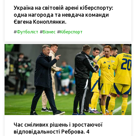
Україна на світовій арені кіберспорту:
одна нагорода та невдача команди
Євгена Коноплянки.
#
#
#
Футболіст
Бізнес
Кіберспорт
Час сміливих рішень і зростаючої
відповідальності Реброва. 4