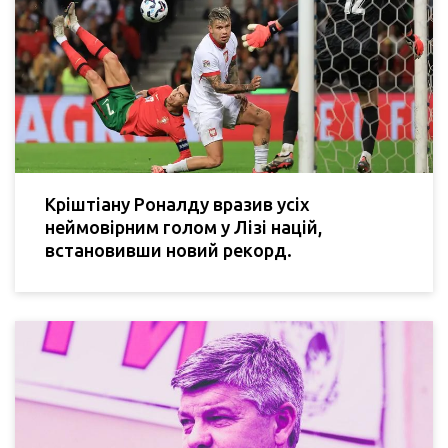
Кріштіану Роналду вразив усіх
неймовірним голом у Лізі націй,
встановивши новий рекорд.