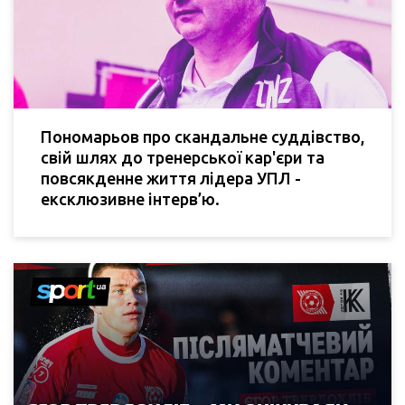
Пономарьов про скандальне суддівство,
свій шлях до тренерської кар'єри та
повсякденне життя лідера УПЛ -
ексклюзивне інтерв’ю.