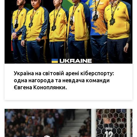
Україна на світовій арені кіберспорту:
одна нагорода та невдача команди
Євгена Коноплянки.