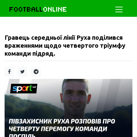
FOOTBALL
ONLINE
Гравець середньої лінії Руха поділився
враженнями щодо четвертого тріумфу
команди підряд.