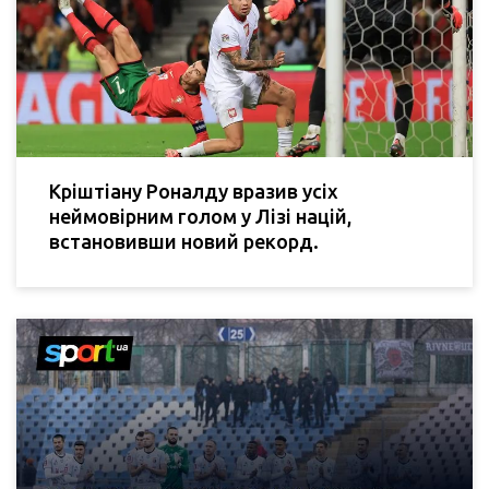
Кріштіану Роналду вразив усіх
неймовірним голом у Лізі націй,
встановивши новий рекорд.