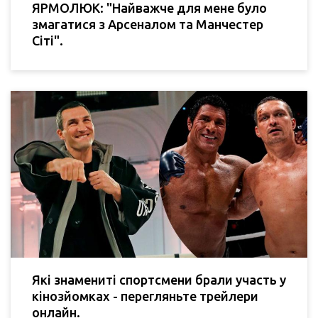
ЯРМОЛЮК: "Найважче для мене було
змагатися з Арсеналом та Манчестер
Сіті".
Які знамениті спортсмени брали участь у
кінозйомках - перегляньте трейлери
онлайн.