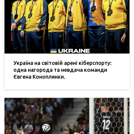
Україна на світовій арені кіберспорту:
одна нагорода та невдача команди
Євгена Коноплянки.