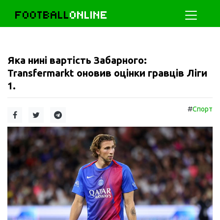
FOOTBALL
ONLINE
Яка нині вартість Забарного:
Transfermarkt оновив оцінки гравців Ліги
1.
#
Спорт