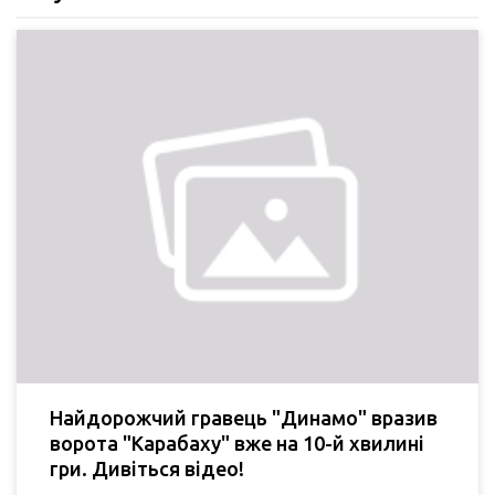
Найдорожчий гравець "Динамо" вразив
ворота "Карабаху" вже на 10-й хвилині
гри. Дивіться відео!