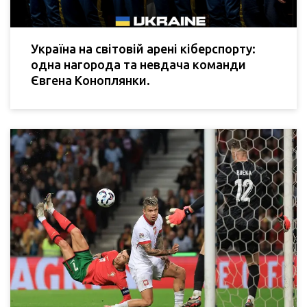
Україна на світовій арені кіберспорту:
одна нагорода та невдача команди
Євгена Коноплянки.