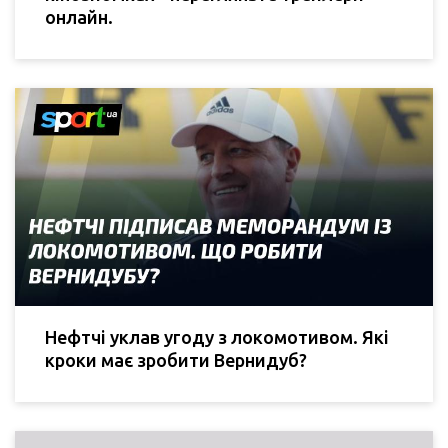
онлайн.
Нефтчі уклав угоду з локомотивом. Які
кроки має зробити Вернидуб?