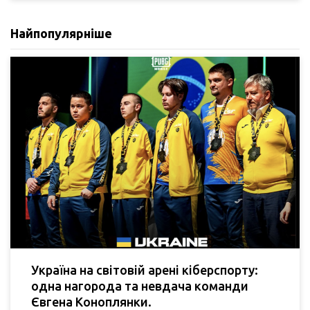
Найпопулярніше
Україна на світовій арені кіберспорту:
одна нагорода та невдача команди
Євгена Коноплянки.