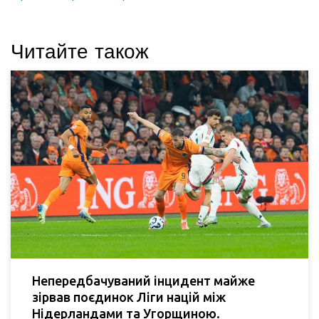
Читайте також
Непередбачуваний інцидент майже
зірвав поєдинок Ліги націй між
Нідерландами та Угорщиною.