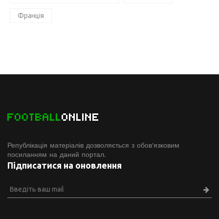
Франція
FOOTBALL
ONLINE
Републікація матеріалів дозволяється з обов'язковим
посиланням на даний портал.
Підписатися на оновлення