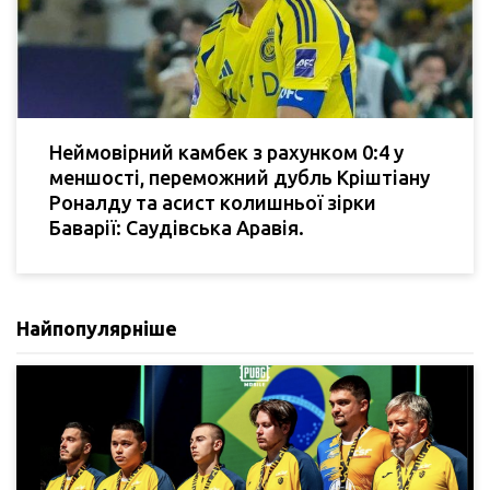
Неймовірний камбек з рахунком 0:4 у
меншості, переможний дубль Кріштіану
Роналду та асист колишньої зірки
Баварії: Саудівська Аравія.
Найпопулярніше