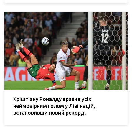
Кріштіану Роналду вразив усіх
неймовірним голом у Лізі націй,
встановивши новий рекорд.