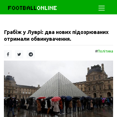
FOOTBALL
ONLINE
Грабіж у Луврі: два нових підозрюваних
отримали обвинувачення.
#
Політика