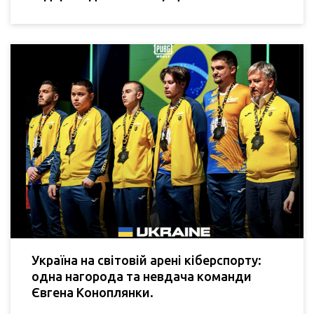
Україна на світовій арені кіберспорту:
одна нагорода та невдача команди
Євгена Коноплянки.