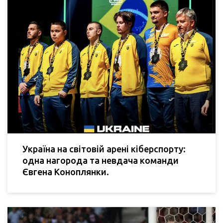
Україна на світовій арені кіберспорту:
одна нагорода та невдача команди
Євгена Коноплянки.