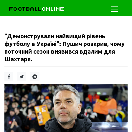
FOOTBALL
ONLINE
"Демонстрували найвищий рівень
футболу в Україні": Пушич розкрив, чому
поточний сезон виявився вдалим для
Шахтаря.