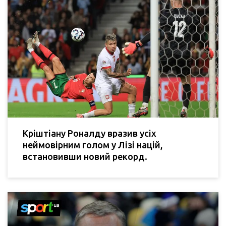
Кріштіану Роналду вразив усіх
неймовірним голом у Лізі націй,
встановивши новий рекорд.