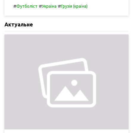
#
#
#
Футболіст
Україна
Грузія (країна)
Актуальне