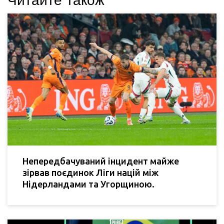
Читайте також
Непередбачуваний інцидент майже
зірвав поєдинок Ліги націй між
Нідерландами та Угорщиною.