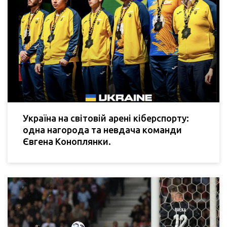
Україна на світовій арені кіберспорту:
одна нагорода та невдача команди
Євгена Коноплянки.