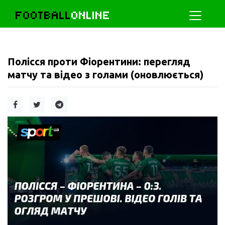
FOOTBALL
ONLINE
Полісся проти Фіорентини: перегляд
матчу та відео з голами (оновлюється)