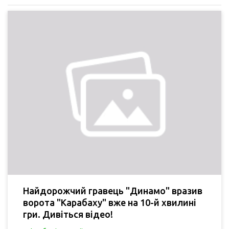
Найдорожчий гравець "Динамо" вразив
ворота "Карабаху" вже на 10-й хвилині
гри. Дивіться відео!