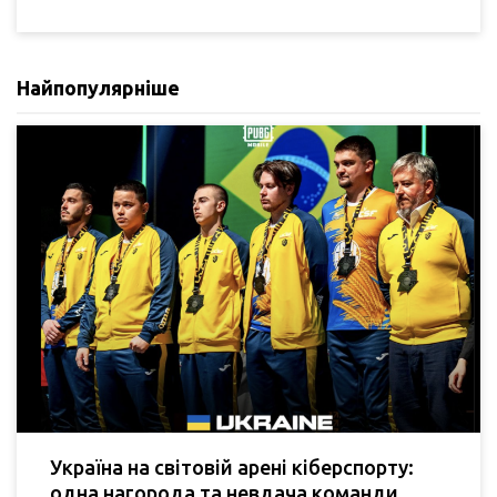
Найпопулярніше
Україна на світовій арені кіберспорту:
одна нагорода та невдача команди