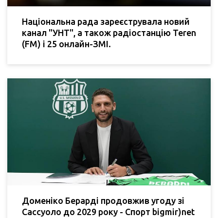
Національна рада зареєструвала новий
канал "УНТ", а також радіостанцію Teren
(FM) і 25 онлайн-ЗМІ.
Доменіко Берарді продовжив угоду зі
Сассуоло до 2029 року - Спорт bigmir)net