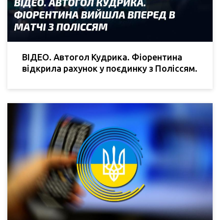
ВІДЕО. Автогол Кудрика. Фіорентина
відкрила рахунок у поєдинку з Поліссям.