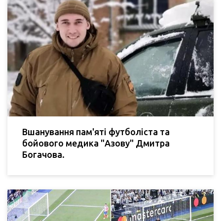
Вшанування пам'яті футболіста та
бойового медика "Азову" Дмитра
Богачова.