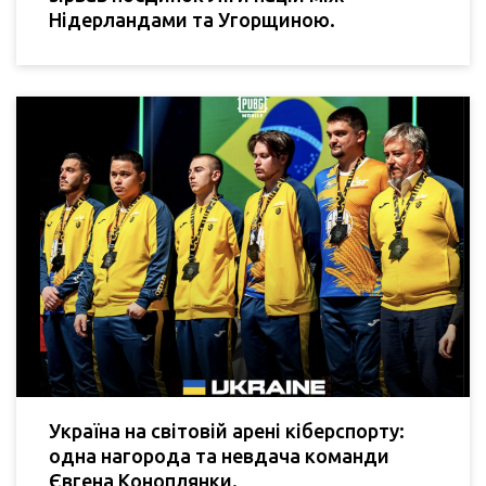
Нідерландами та Угорщиною.
Україна на світовій арені кіберспорту:
одна нагорода та невдача команди
Євгена Коноплянки.