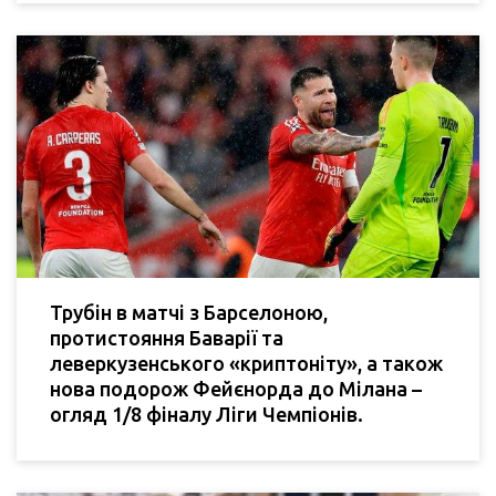
Трубін в матчі з Барселоною,
протистояння Баварії та
леверкузенського «криптоніту», а також
нова подорож Фейєнорда до Мілана –
огляд 1/8 фіналу Ліги Чемпіонів.