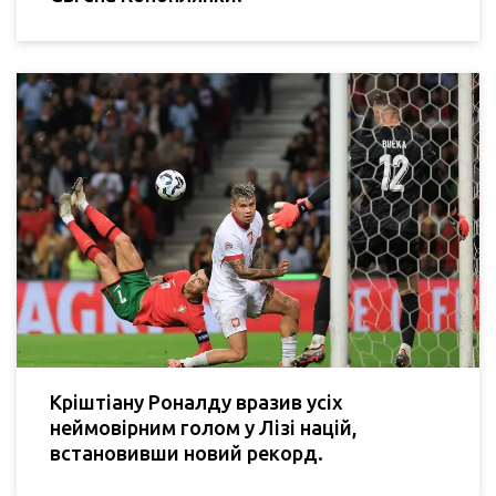
Кріштіану Роналду вразив усіх
неймовірним голом у Лізі націй,
встановивши новий рекорд.