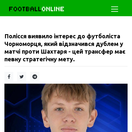
FOOTBALL
ONLINE
Полісся виявило інтерес до футболіста
Чорноморця, який відзначився дублем у
матчі проти Шахтаря - цей трансфер має
певну стратегічну мету.