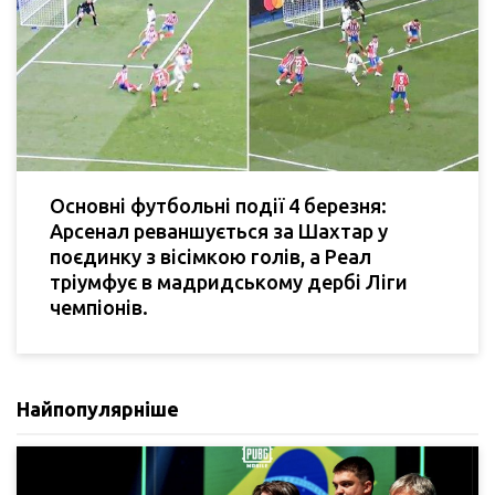
Основні футбольні події 4 березня:
Арсенал реваншується за Шахтар у
поєдинку з вісімкою голів, а Реал
тріумфує в мадридському дербі Ліги
чемпіонів.
Найпопулярніше