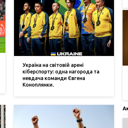
Україна на світовій арені
кіберспорту: одна нагорода та
невдача команди Євгена
Коноплянки.
А