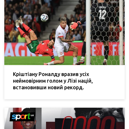
Кріштіану Роналду вразив усіх
неймовірним голом у Лізі націй,
встановивши новий рекорд.