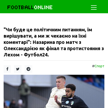
FOOTBALL
ONLINE
"Чи буде це політичним питанням, їм
вирішувати, а ми ж чекаємо на їхні
коментарі": Назарина про матч з
Олександрією як фінал та протистояння з
Лехом - Футбол24.
#
Спорт