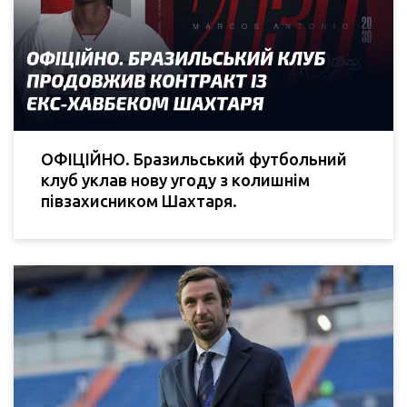
ОФІЦІЙНО. Бразильський футбольний
клуб уклав нову угоду з колишнім
півзахисником Шахтаря.