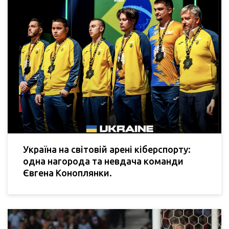
Україна на світовій арені кіберспорту:
одна нагорода та невдача команди
Євгена Коноплянки.