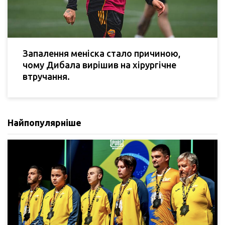
Запалення меніска стало причиною,
чому Дибала вирішив на хірургічне
втручання.
Найпопулярніше