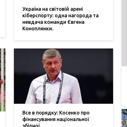
Україна на світовій арені
кіберспорту: одна нагорода та
невдача команди Євгена
Коноплянки.
Все в порядку: Косенко про
фінансування національної
збірної.