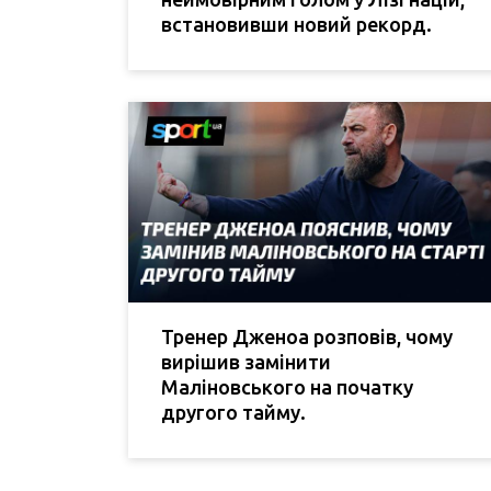
встановивши новий рекорд.
Тренер Дженоа розповів, чому
вирішив замінити
Маліновського на початку
другого тайму.