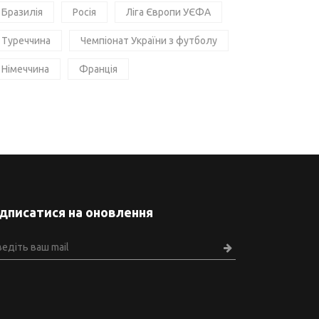
Бразилія
Росія
Ліга Європи УЄФА
Туреччина
Чемпіонат України з футболу
Німеччина
Франція
ідписатися на оновлення