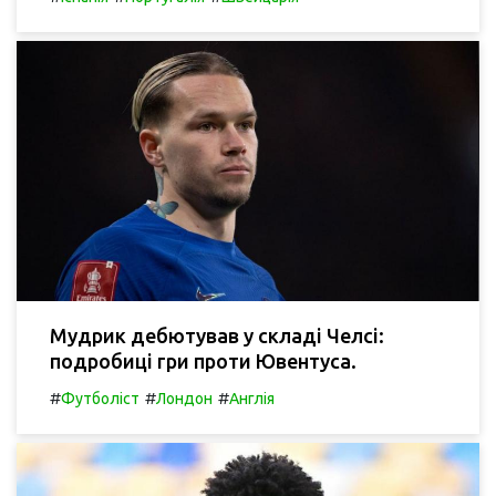
Мудрик дебютував у складі Челсі:
подробиці гри проти Ювентуса.
#
#
#
Футболіст
Лондон
Англія