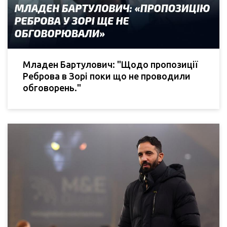
Младен Бартулович: "Щодо пропозиції
Реброва в Зорі поки що не проводили
обговорень."