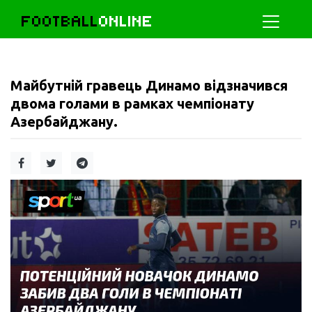
FOOTBALL
ONLINE
Майбутній гравець Динамо відзначився
двома голами в рамках чемпіонату
Азербайджану.