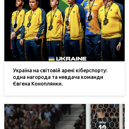
Україна на світовій арені кіберспорту:
одна нагорода та невдача команди
Євгена Коноплянки.