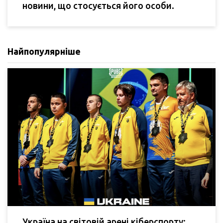
новини, що стосується його особи.
Найпопулярніше
Україна на світовій арені кіберспорту: