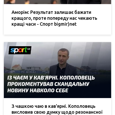
Аморім: Результат залишає бажати
кращого, проте попереду нас чекають
кращі часи - Спорт bigmir)net
З чашкою чаю в кав'ярні. Кополовець
висловив свою думку щодо резонансної