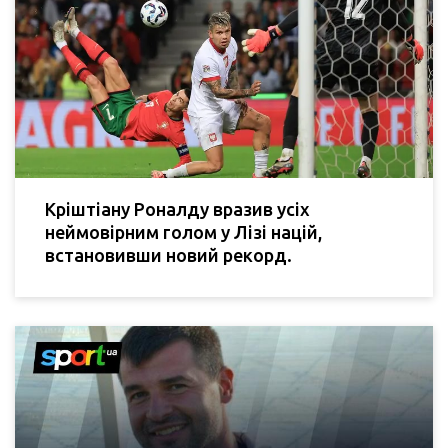
Кріштіану Роналду вразив усіх
неймовірним голом у Лізі націй,
встановивши новий рекорд.