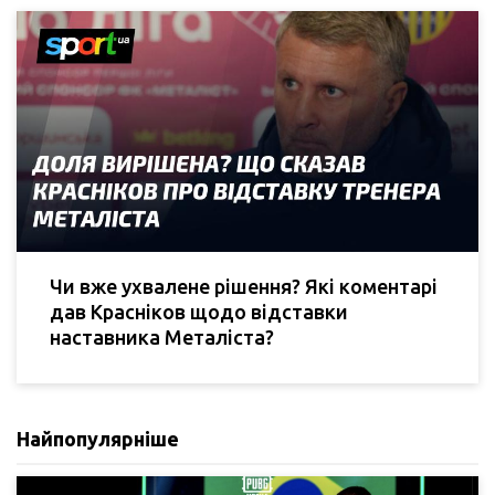
Чи вже ухвалене рішення? Які коментарі
дав Красніков щодо відставки
наставника Металіста?
Найпопулярніше