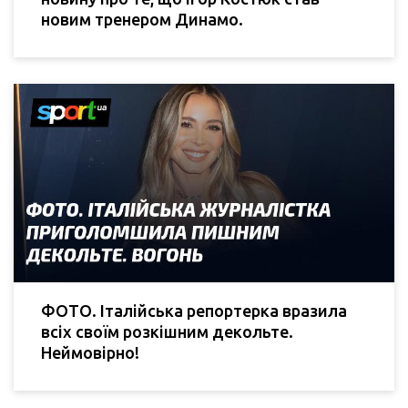
новим тренером Динамо.
ФОТО. Італійська репортерка вразила
всіх своїм розкішним декольте.
Неймовірно!