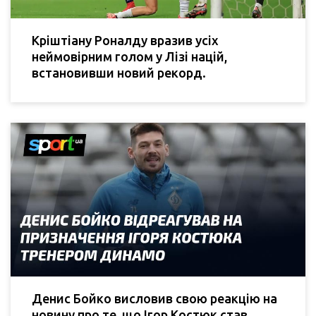
Кріштіану Роналду вразив усіх
неймовірним голом у Лізі націй,
встановивши новий рекорд.
Денис Бойко висловив свою реакцію на
новину про те, що Ігор Костюк став