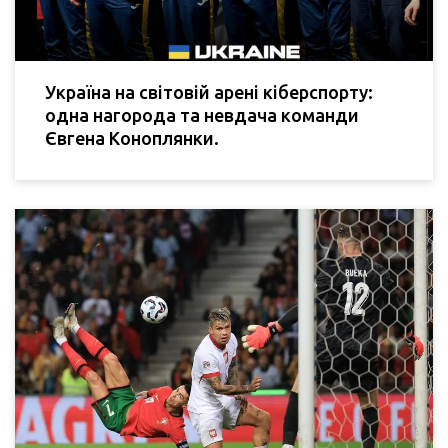
Україна на світовій арені кіберспорту:
одна нагорода та невдача команди
Євгена Коноплянки.