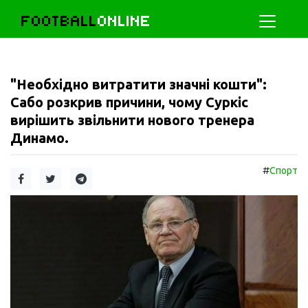
FOOTBALL
ONLINE
"Необхідно витратити значні кошти":
Сабо розкрив причини, чому Суркіс
вирішить звільнити нового тренера
Динамо.
#
Спорт