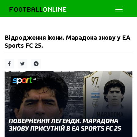
FOOTBALL
ONLINE
Відродження ікони. Марадона знову у EA
Sports FC 25.