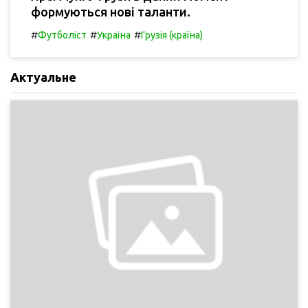
формуються нові таланти.
#
#
#
Футболіст
Україна
Грузія (країна)
Актуальне