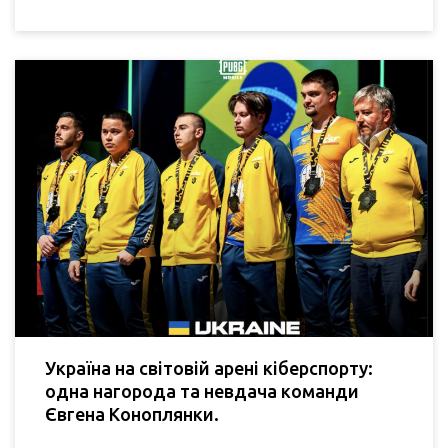
Україна на світовій арені кіберспорту:
одна нагорода та невдача команди
Євгена Коноплянки.