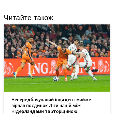
Читайте також
Непередбачуваний інцидент майже
зірвав поєдинок Ліги націй між
Нідерландами та Угорщиною.