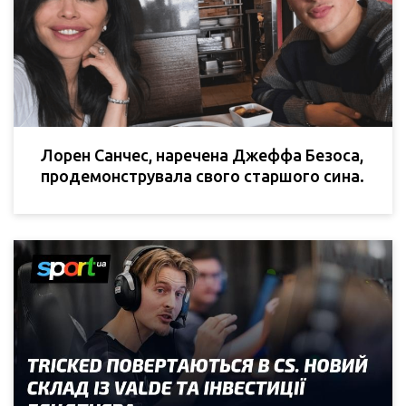
Лорен Санчес, наречена Джеффа Безоса,
продемонструвала свого старшого сина.