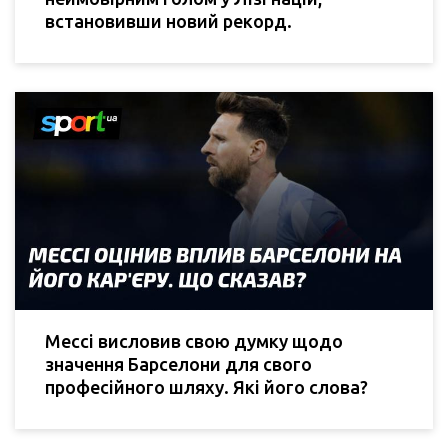
встановивши новий рекорд.
Мессі висловив свою думку щодо
значення Барселони для свого
професійного шляху. Які його слова?