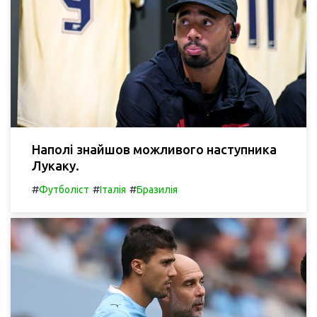
Наполі знайшов можливого наступника
Лукаку.
#
#
#
Футболіст
Італія
Бразилія