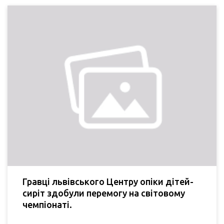
Гравці львівського Центру опіки дітей-
сиріт здобули перемогу на світовому
чемпіонаті.