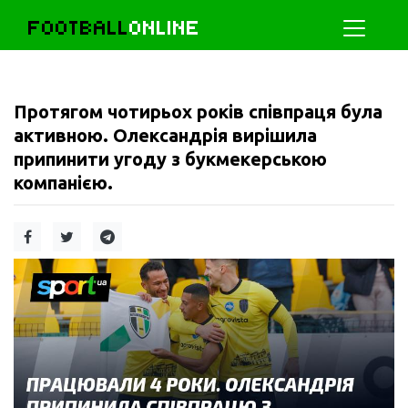
FOOTBALL
ONLINE
Протягом чотирьох років співпраця була
активною. Олександрія вирішила
припинити угоду з букмекерською
компанією.