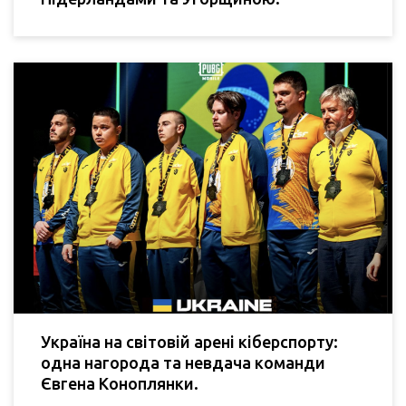
Україна на світовій арені кіберспорту:
одна нагорода та невдача команди
Євгена Коноплянки.