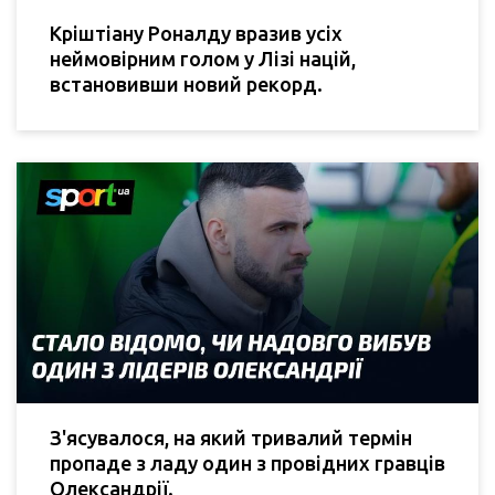
Кріштіану Роналду вразив усіх
неймовірним голом у Лізі націй,
встановивши новий рекорд.
З'ясувалося, на який тривалий термін
пропаде з ладу один з провідних гравців
Олександрії.