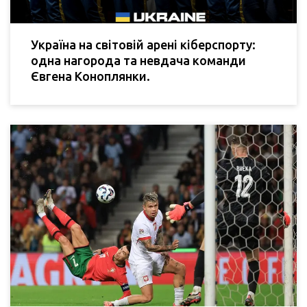
Україна на світовій арені кіберспорту:
одна нагорода та невдача команди
Євгена Коноплянки.