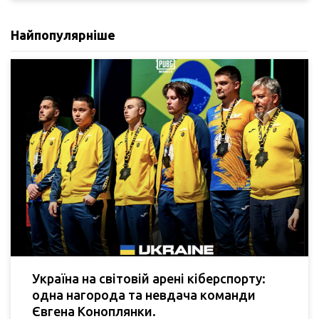
Найпопулярніше
Україна на світовій арені кіберспорту:
одна нагорода та невдача команди
Євгена Коноплянки.