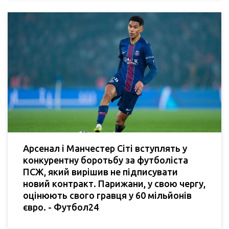
Арсенал і Манчестер Сіті вступлять у
конкурентну боротьбу за футболіста
ПСЖ, який вирішив не підписувати
новий контракт. Парижани, у свою чергу,
оцінюють свого гравця у 60 мільйонів
євро. - Футбол24