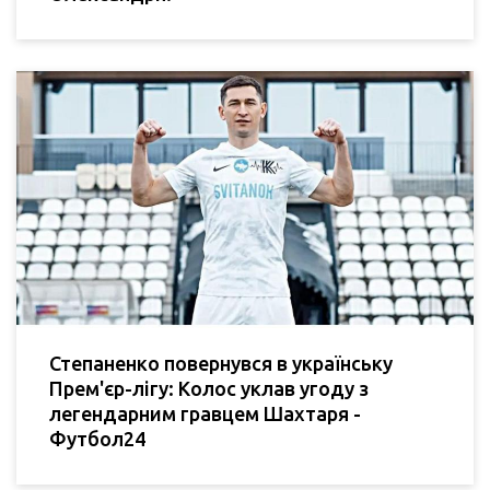
Степаненко повернувся в українську
Прем'єр-лігу: Колос уклав угоду з
легендарним гравцем Шахтаря -
Футбол24