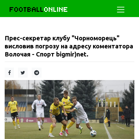
FOOTBALL
ONLINE
Прес-секретар клубу "Чорноморець"
висловив погрозу на адресу коментатора
Волочая - Спорт bigmir)net.