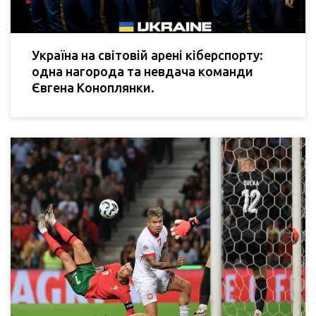
Україна на світовій арені кіберспорту:
одна нагорода та невдача команди
Євгена Коноплянки.