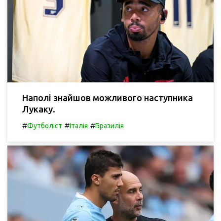
Наполі знайшов можливого наступника
Лукаку.
#
#
#
Футболіст
Італія
Бразилія