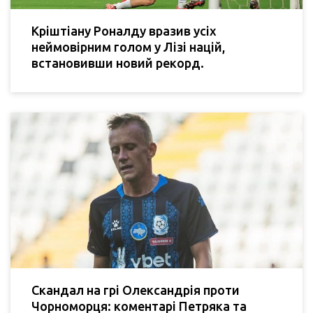
Кріштіану Роналду вразив усіх
неймовірним голом у Лізі націй,
встановивши новий рекорд.
Скандал на грі Олександрія проти
Чорноморця: коментарі Петряка та