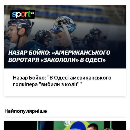
Назар Бойко: "В Одесі американського
голкіпера "вибили з колії""
Найпопулярніше