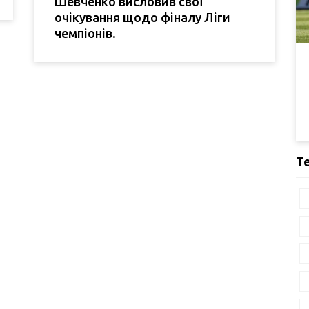
Шевченко висловив свої
очікування щодо фіналу Ліги
чемпіонів.
Т