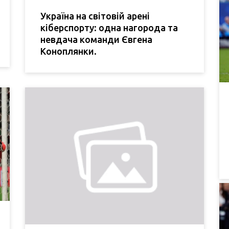
Україна на світовій арені
кіберспорту: одна нагорода та
невдача команди Євгена
Коноплянки.