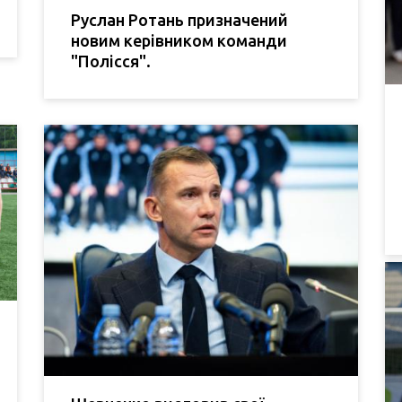
Руслан Ротань призначений
новим керівником команди
"Полісся".