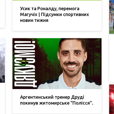
Усик та Роналду, перемога
Магучіх | Підсумки спортивних
новин тижня
Аргентинський тренер Друді
покинув житомирське "Полісся".