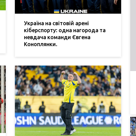
Україна на світовій арені
кіберспорту: одна нагорода та
невдача команди Євгена
Коноплянки.