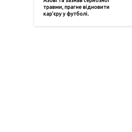
травми, прагне відновити
кар'єру у футболі.