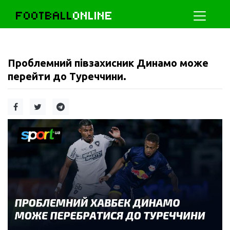
FOOTBALL
ONLINE
Проблемний півзахисник Динамо може
перейти до Туреччини.