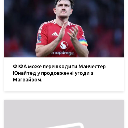
ФІФА може перешкодити Манчестер
Юнайтед у продовженні угоди з
Магвайром.