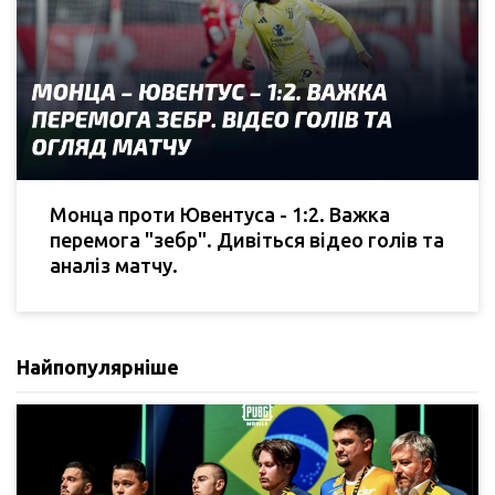
Монца проти Ювентуса - 1:2. Важка
перемога "зебр". Дивіться відео голів та
аналіз матчу.
Найпопулярніше