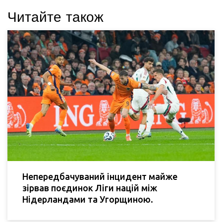
Читайте також
Непередбачуваний інцидент майже
зірвав поєдинок Ліги націй між
Нідерландами та Угорщиною.