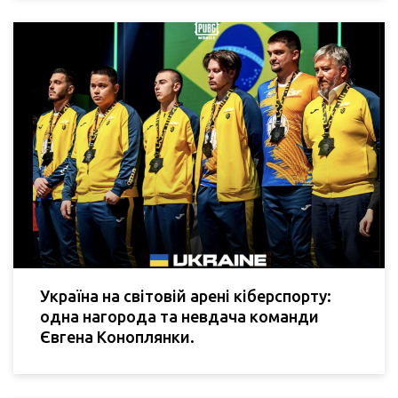
Україна на світовій арені кіберспорту:
одна нагорода та невдача команди
Євгена Коноплянки.