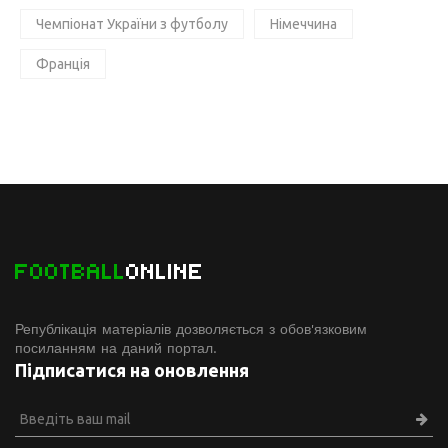
Чемпіонат України з футболу
Німеччина
Франція
FOOTBALL
ONLINE
Републікація матеріалів дозволяється з обов'язковим
посиланням на даний портал.
Підписатися на оновлення