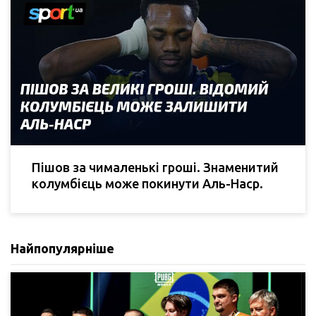
Пішов за чималенькі гроші. Знаменитий
колумбієць може покинути Аль-Наср.
Найпопулярніше