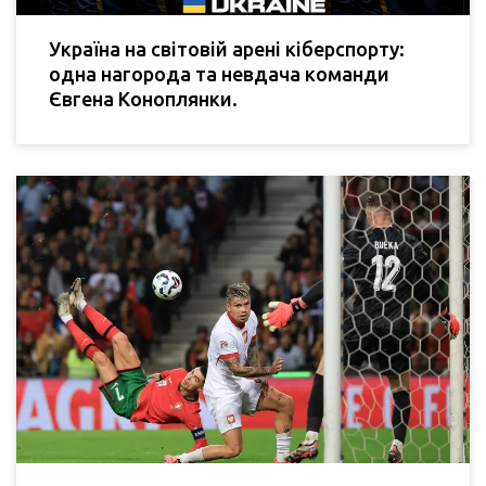
Україна на світовій арені кіберспорту:
одна нагорода та невдача команди
Євгена Коноплянки.