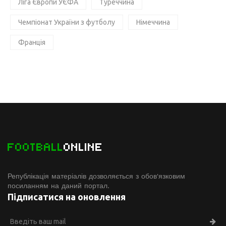
Ліга Європи УЄФА
Туреччина
Чемпіонат України з футболу
Німеччина
Франція
FOOTBALL
ONLINE
Републікація матеріалів дозволяється з обов'язковим
посиланням на даний портал.
Підписатися на оновлення