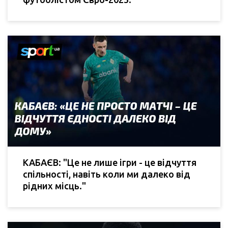
КАБАЄВ: "Це не лише ігри - це відчуття
спільності, навіть коли ми далеко від
рідних місць."