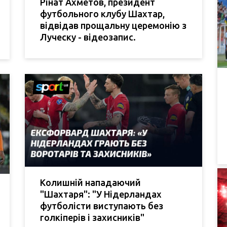
Рінат Ахметов, президент
футбольного клубу Шахтар,
відвідав прощальну церемонію з
Луческу - відеозапис.
Колишній нападаючий
"Шахтаря": "У Нідерландах
футболісти виступають без
голкіперів і захисників"