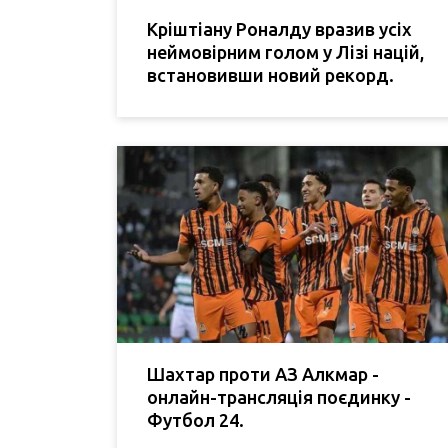
Кріштіану Роналду вразив усіх
неймовірним голом у Лізі націй,
встановивши новий рекорд.
Шахтар проти АЗ Алкмар -
онлайн-трансляція поєдинку -
Футбол 24.