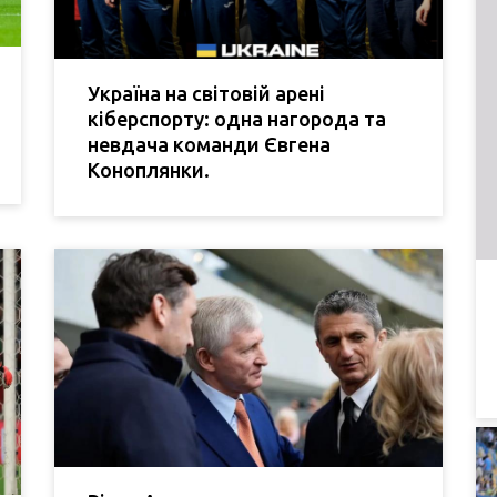
Україна на світовій арені
кіберспорту: одна нагорода та
невдача команди Євгена
Коноплянки.