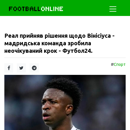
FOOTBALL
ONLINE
Реал прийняв рішення щодо Вінісіуса -
мадридська команда зробила
неочікуваний крок - Футбол24.
#
Спорт