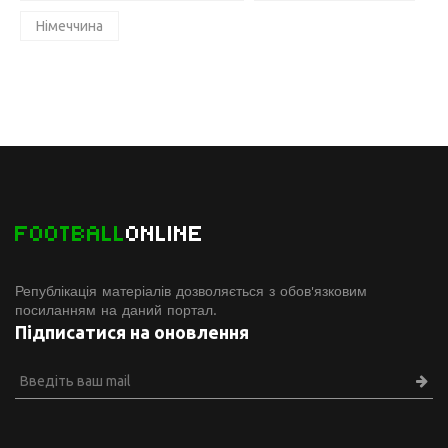
Німеччина
FOOTBALL
ONLINE
Републікація матеріалів дозволяється з обов'язковим
посиланням на даний портал.
Підписатися на оновлення