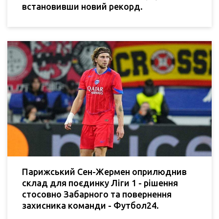
встановивши новий рекорд.
Парижський Сен-Жермен оприлюднив
склад для поєдинку Ліги 1 - рішення
стосовно Забарного та повернення
захисника команди - Футбол24.