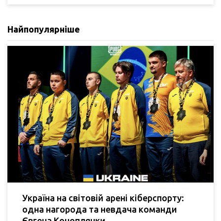
Найпопулярніше
Україна на світовій арені кіберспорту:
одна нагорода та невдача команди
Євгена Коноплянки.