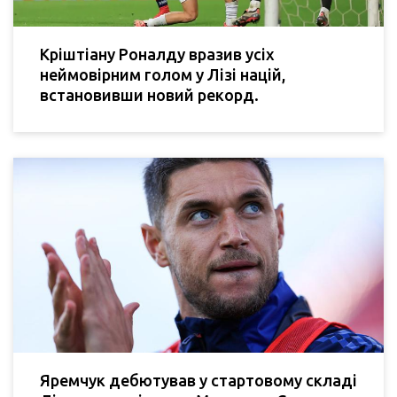
Кріштіану Роналду вразив усіх
неймовірним голом у Лізі націй,
встановивши новий рекорд.
Яремчук дебютував у стартовому складі