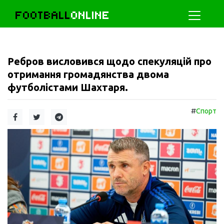
FOOTBALL
ONLINE
Ребров висловився щодо спекуляцій про
отримання громадянства двома
футболістами Шахтаря.
#
Спорт