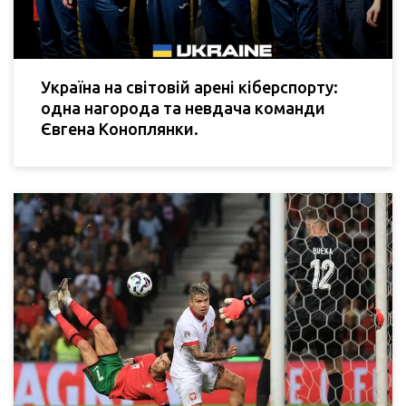
Україна на світовій арені кіберспорту:
одна нагорода та невдача команди
Євгена Коноплянки.