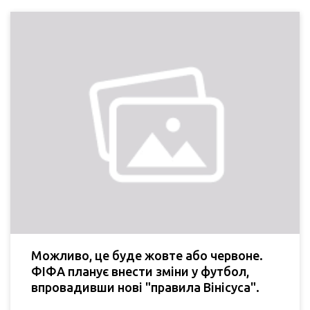
Можливо, це буде жовте або червоне.
ФІФА планує внести зміни у футбол,
впровадивши нові "правила Вінісуса".