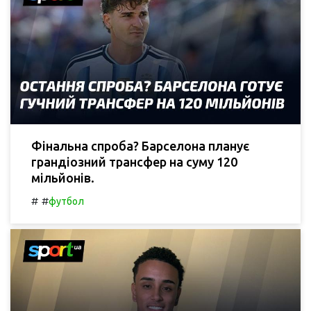
Фінальна спроба? Барселона планує
грандіозний трансфер на суму 120
мільйонів.
#
#
футбол