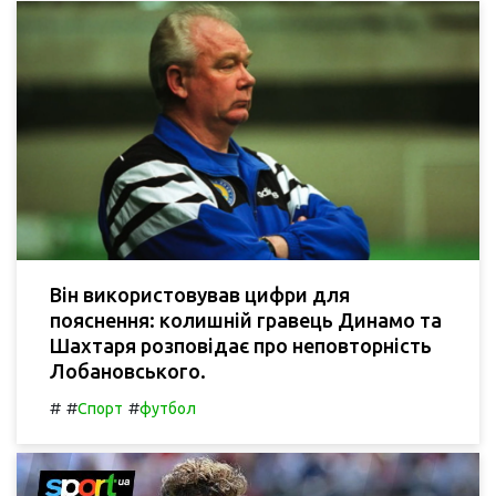
Він використовував цифри для
пояснення: колишній гравець Динамо та
Шахтаря розповідає про неповторність
Лобановського.
#
#
#
Спорт
футбол