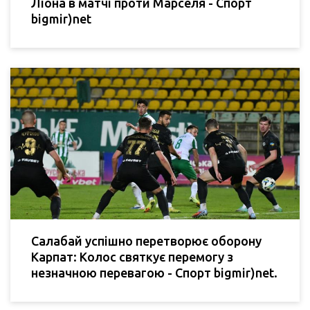
Ліона в матчі проти Марселя - Спорт
bigmir)net
Салабай успішно перетворює оборону
Карпат: Колос святкує перемогу з
незначною перевагою - Спорт bigmir)net.