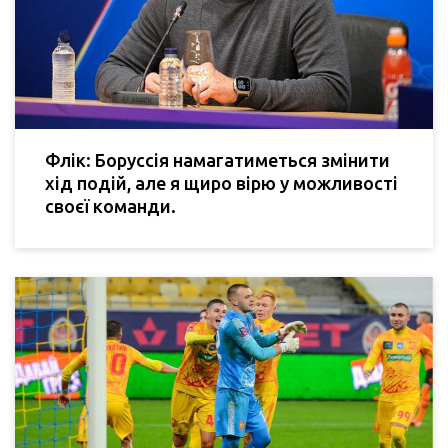
Флік: Боруссія намагатиметься змінити
хід подій, але я щиро вірю у можливості
своєї команди.