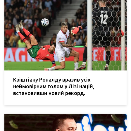
Кріштіану Роналду вразив усіх
неймовірним голом у Лізі націй,
встановивши новий рекорд.