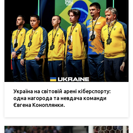
Україна на світовій арені кіберспорту:
одна нагорода та невдача команди
Євгена Коноплянки.