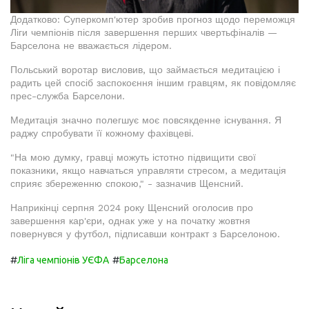
Додатково: Суперкомп'ютер зробив прогноз щодо переможця
Ліги чемпіонів після завершення перших чвертьфіналів —
Барселона не вважається лідером.
Польський воротар висловив, що займається медитацією і
радить цей спосіб заспокоєння іншим гравцям, як повідомляє
прес-служба Барселони.
Медитація значно полегшує моє повсякденне існування. Я
раджу спробувати її кожному фахівцеві.
"На мою думку, гравці можуть істотно підвищити свої
показники, якщо навчаться управляти стресом, а медитація
сприяє збереженню спокою," - зазначив Щенсний.
Наприкінці серпня 2024 року Щенсний оголосив про
завершення кар'єри, однак уже у на початку жовтня
повернувся у футбол, підписавши контракт з Барселоною.
#
#
Ліга чемпіонів УЄФА
Барселона