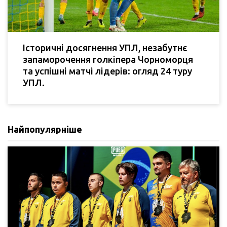
Історичні досягнення УПЛ, незабутнє
запаморочення голкіпера Чорноморця
та успішні матчі лідерів: огляд 24 туру
УПЛ.
Найпопулярніше