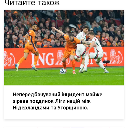
Читайте також
Непередбачуваний інцидент майже
зірвав поєдинок Ліги націй між
Нідерландами та Угорщиною.