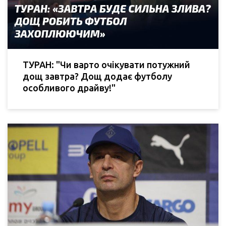
ТУРАН: "Чи варто очікувати потужний
дощ завтра? Дощ додає футболу
особливого драйву!"