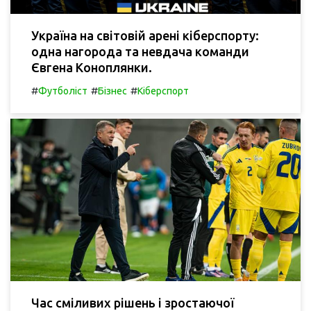
Україна на світовій арені кіберспорту:
одна нагорода та невдача команди
Євгена Коноплянки.
#
#
#
Футболіст
Бізнес
Кіберспорт
Час сміливих рішень і зростаючої