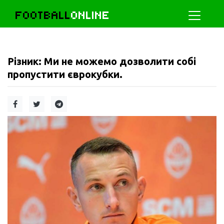
FOOTBALL
ONLINE
Різник: Ми не можемо дозволити собі
пропустити єврокубки.