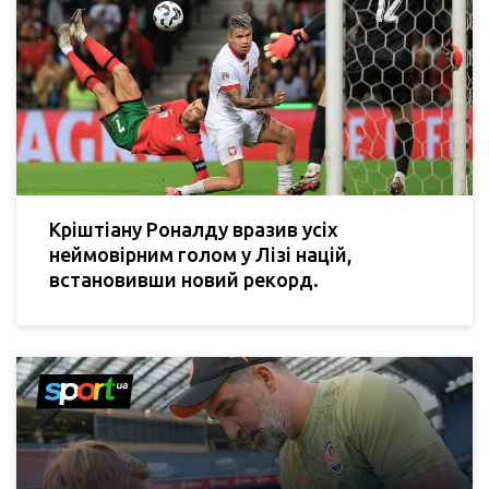
Кріштіану Роналду вразив усіх
неймовірним голом у Лізі націй,
встановивши новий рекорд.