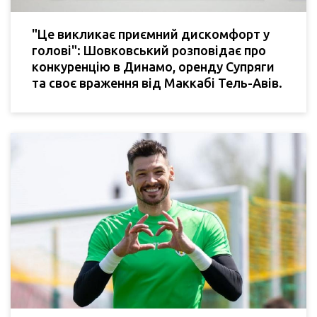
"Це викликає приємний дискомфорт у
голові": Шовковський розповідає про
конкуренцію в Динамо, оренду Супряги
та своє враження від Маккабі Тель-Авів.