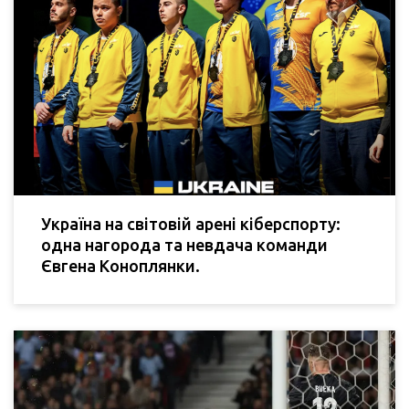
Україна на світовій арені кіберспорту:
одна нагорода та невдача команди
Євгена Коноплянки.