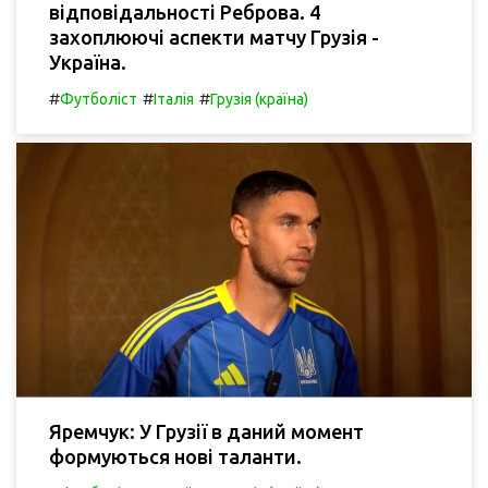
відповідальності Реброва. 4
захоплюючі аспекти матчу Грузія -
Україна.
#
#
#
Футболіст
Італія
Грузія (країна)
Яремчук: У Грузії в даний момент
формуються нові таланти.