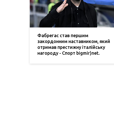
Фабрегас став першим
закордонним наставником, який
отримав престижну італійську
нагороду - Спорт bigmir)net.