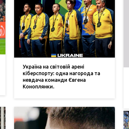
Україна на світовій арені
кіберспорту: одна нагорода та
невдача команди Євгена
Коноплянки.