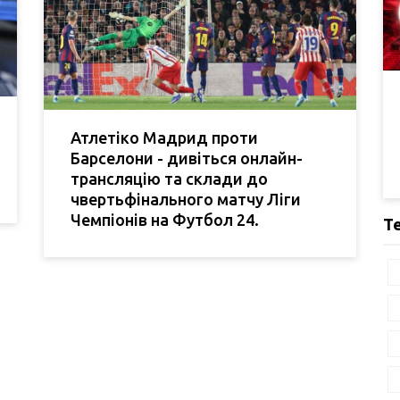
Атлетіко Мадрид проти
Барселони - дивіться онлайн-
трансляцію та склади до
чвертьфінального матчу Ліги
Чемпіонів на Футбол 24.
Т