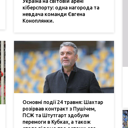
Україна на світовій арені
кіберспорту: одна нагорода та
невдача команди Євгена
Коноплянки.
Основні події 24 травня: Шахтар
розірвав контракт з Пушічем,
ПСЖ та Штутгарт здобули
перемоги в Кубках, а також