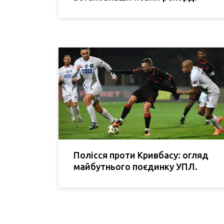
Полісся проти Кривбасу: огляд
майбутнього поєдинку УПЛ.