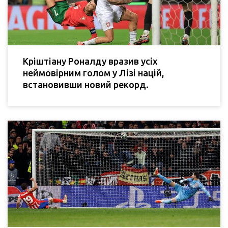
Кріштіану Роналду вразив усіх
неймовірним голом у Лізі націй,
встановивши новий рекорд.