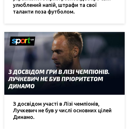
улюблений напій, штрафи та свої
таланти поза футболом.
З досвідом участі в Лізі чемпіонів,
Лучкевич не був у числі основних цілей
Динамо.