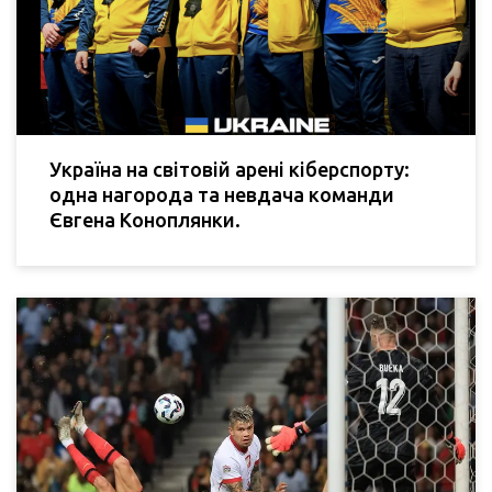
Україна на світовій арені кіберспорту:
одна нагорода та невдача команди
Євгена Коноплянки.