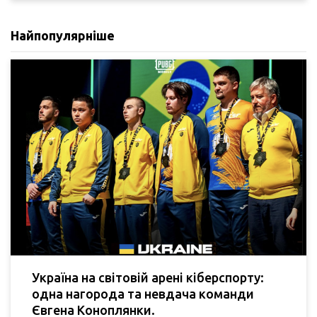
Найпопулярніше
Україна на світовій арені кіберспорту:
одна нагорода та невдача команди
Євгена Коноплянки.