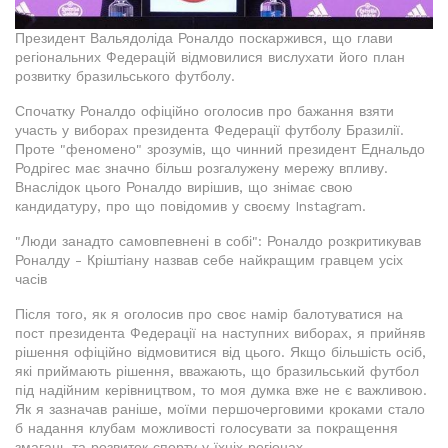
Президент Вальядоліда Роналдо поскаржився, що глави
регіональних Федерацій відмовилися вислухати його план
розвитку бразильського футболу.
Спочатку Роналдо офіційно оголосив про бажання взяти
участь у виборах президента Федерації футболу Бразилії.
Проте "феномено" зрозумів, що чинний президент Еднальдо
Родрігес має значно більш розгалужену мережу впливу.
Внаслідок цього Роналдо вирішив, що знімає свою
кандидатуру, про що повідомив у своєму Instagram.
"Люди занадто самовпевнені в собі": Роналдо розкритикував
Роналду - Кріштіану назвав себе найкращим гравцем усіх
часів
Після того, як я оголосив про своє намір балотуватися на
пост президента Федерації на наступних виборах, я прийняв
рішення офіційно відмовитися від цього. Якщо більшість осіб,
які приймають рішення, вважають, що бразильський футбол
під надійним керівництвом, то моя думка вже не є важливою.
Як я зазначав раніше, моїми першочерговими кроками стало
б надання клубам можливості голосувати за покращення
змагань та розвиток спорту у їхніх регіонах.