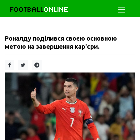
FOOTBALL
ONLINE
Роналду поділився своєю основною
метою на завершення кар'єри.