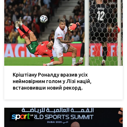
Кріштіану Роналду вразив усіх
неймовірним голом у Лізі націй,
встановивши новий рекорд.