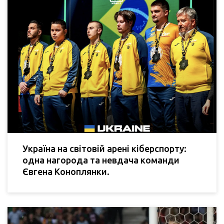
Україна на світовій арені кіберспорту:
одна нагорода та невдача команди
Євгена Коноплянки.