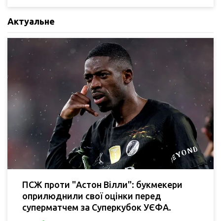
Актуальне
ПСЖ проти "Астон Вілли": букмекери
оприлюднили свої оцінки перед
суперматчем за Суперкубок УЄФА.