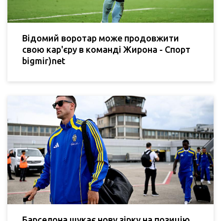
Відомий воротар може продовжити
свою кар'єру в команді Жирона - Спорт
bigmir)net
Барселона шукає нову зірку на позицію