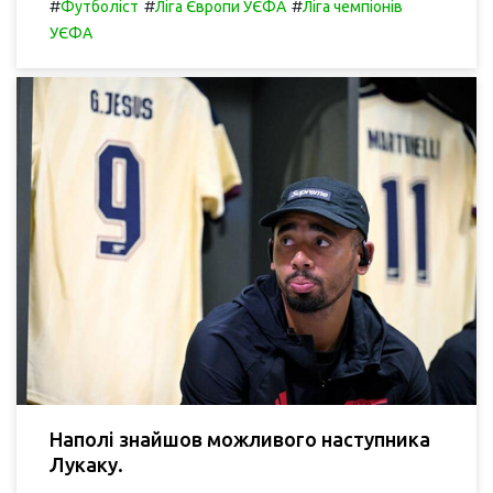
#
#
#
Футболіст
Ліга Європи УЄФА
Ліга чемпіонів
УЄФА
Наполі знайшов можливого наступника
Лукаку.