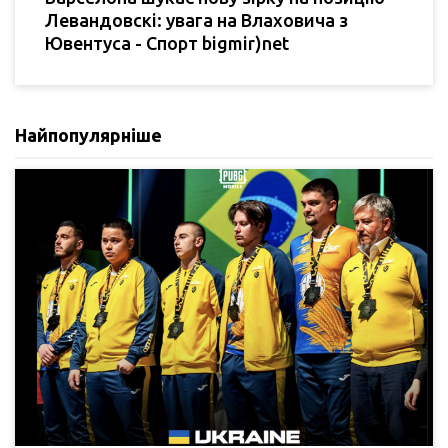
Левандовскі: увага на Влаховича з
Ювентуса - Спорт bigmir)net
Найпопулярніше