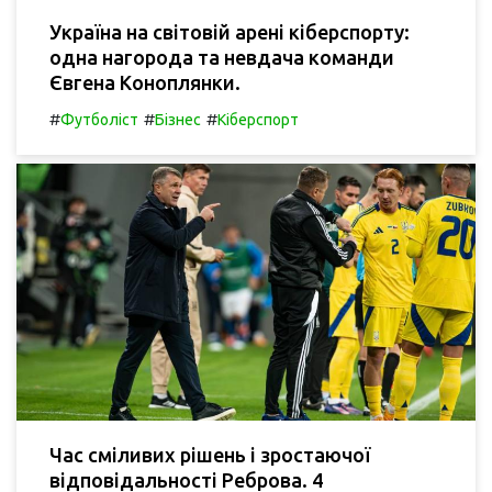
Україна на світовій арені кіберспорту:
одна нагорода та невдача команди
Євгена Коноплянки.
#
#
#
Футболіст
Бізнес
Кіберспорт
Час сміливих рішень і зростаючої
відповідальності Реброва. 4