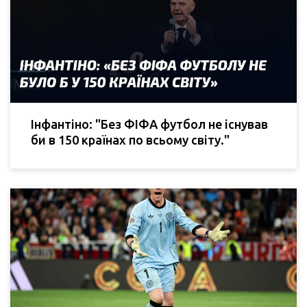
Інфантіно: "Без ФІФА футбол не існував
би в 150 країнах по всьому світу."