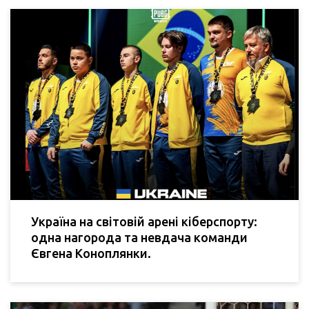
Україна на світовій арені кіберспорту:
одна нагорода та невдача команди
Євгена Коноплянки.