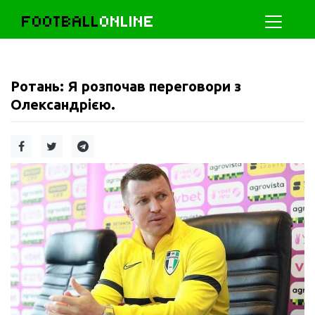
FOOTBALL
ONLINE
Ротань: Я розпочав переговори з
Олександрією.