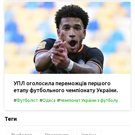
УПЛ оголосила переможців першого
етапу футбольного чемпіонату України.
#
#
#
Футболіст
Одеса
Чемпіонат України з футболу
Теги