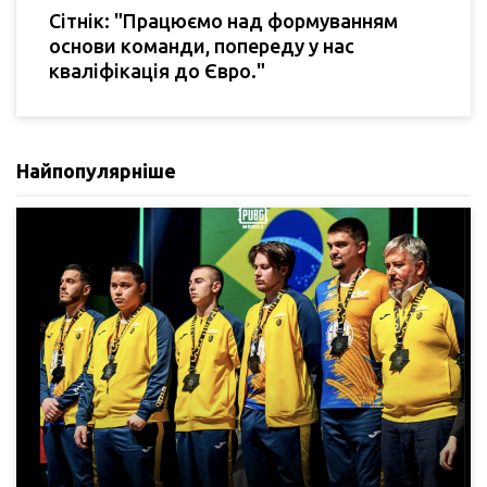
Сітнік: "Працюємо над формуванням
основи команди, попереду у нас
кваліфікація до Євро."
Найпопулярніше