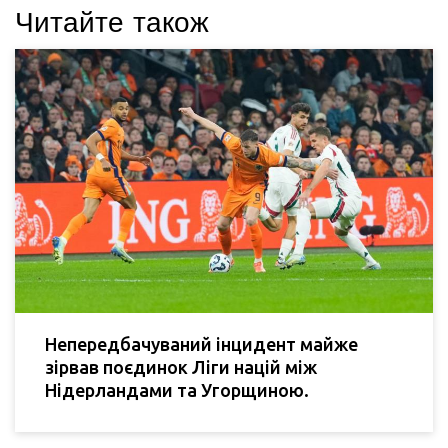
Читайте також
Непередбачуваний інцидент майже
зірвав поєдинок Ліги націй між
Нідерландами та Угорщиною.