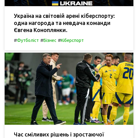
Україна на світовій арені кіберспорту:
одна нагорода та невдача команди
Євгена Коноплянки.
#
#
#
Футболіст
Бізнес
Кіберспорт
Час сміливих рішень і зростаючої