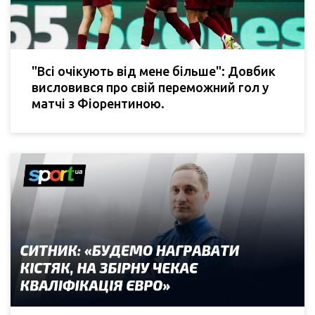
"Всі очікують від мене більше": Довбик
висловився про свій переможний гол у
матчі з Фіорентиною.