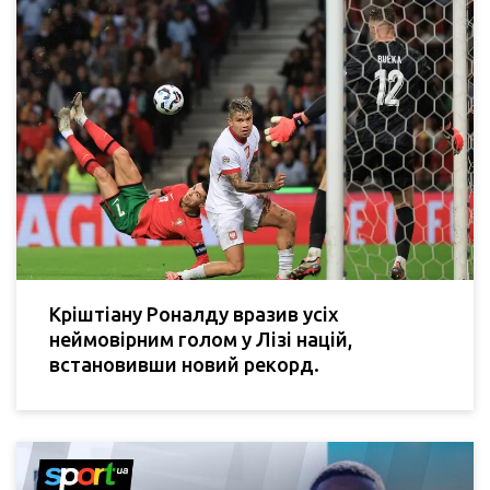
Кріштіану Роналду вразив усіх
неймовірним голом у Лізі націй,
встановивши новий рекорд.