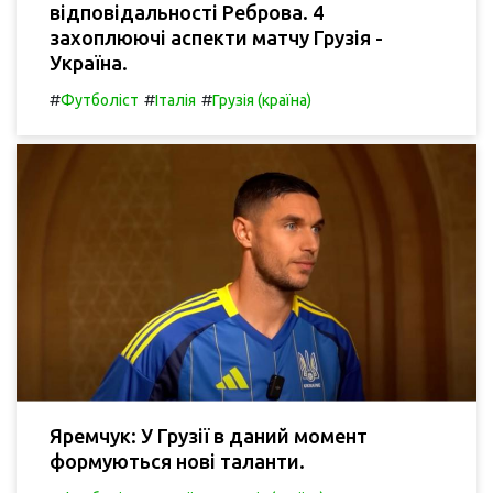
відповідальності Реброва. 4
захоплюючі аспекти матчу Грузія -
Україна.
#
#
#
Футболіст
Італія
Грузія (країна)
Яремчук: У Грузії в даний момент
формуються нові таланти.