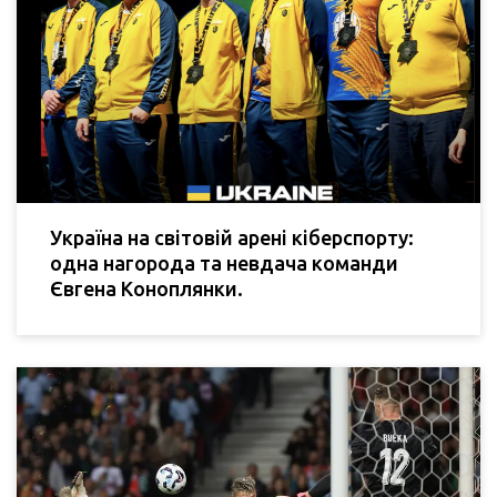
Україна на світовій арені кіберспорту:
одна нагорода та невдача команди
Євгена Коноплянки.