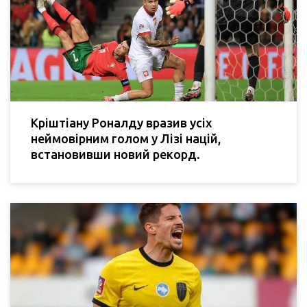
Кріштіану Роналду вразив усіх
неймовірним голом у Лізі націй,
встановивши новий рекорд.