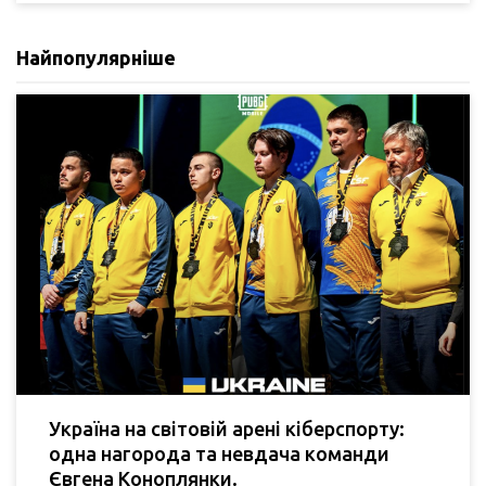
Найпопулярніше
Україна на світовій арені кіберспорту:
одна нагорода та невдача команди
Євгена Коноплянки.