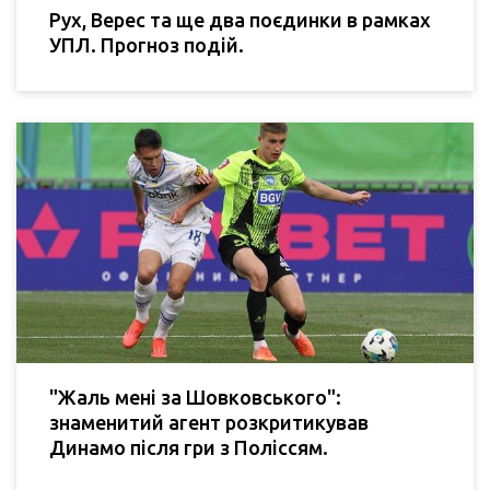
Рух, Верес та ще два поєдинки в рамках
УПЛ. Прогноз подій.
"Жаль мені за Шовковського":
знаменитий агент розкритикував
Динамо після гри з Поліссям.