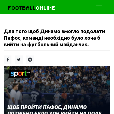
FOOTBALL
ONLINE
Для того щоб Динамо змогло подолати
Пафос, команді необхідно було хоча б
вийти на футбольний майданчик.