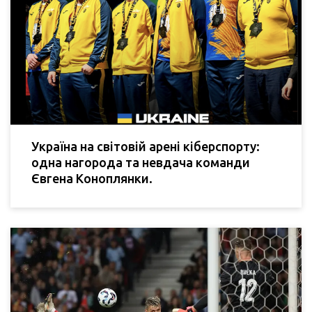
Україна на світовій арені кіберспорту:
одна нагорода та невдача команди
Євгена Коноплянки.