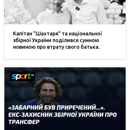
Капітан "Шахтаря" та національної
збірної України поділився сумною
новиною про втрату свого батька.