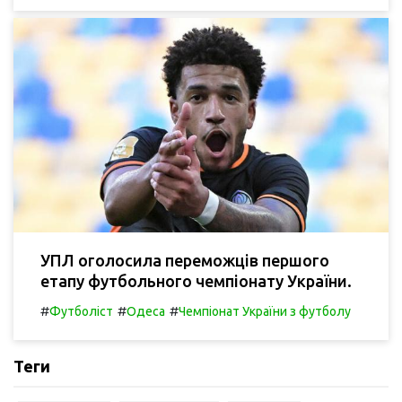
УПЛ оголосила переможців першого
етапу футбольного чемпіонату України.
#
#
#
Футболіст
Одеса
Чемпіонат України з футболу
Теги