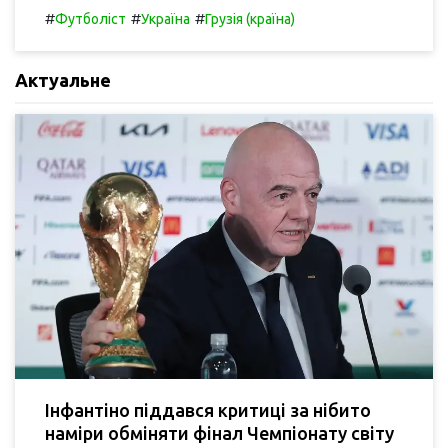
#
#
#
Футболіст
Україна
Грузія (країна)
Актуальне
Інфантіно піддався критиці за нібито
наміри обміняти фінал Чемпіонату світу