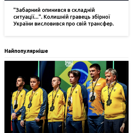
"Забарний опинився в складній
ситуації...". Колишній гравець збірної
України висловився про свій трансфер.
Найпопулярніше