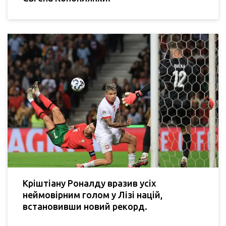
Кріштіану Роналду вразив усіх
неймовірним голом у Лізі націй,
встановивши новий рекорд.