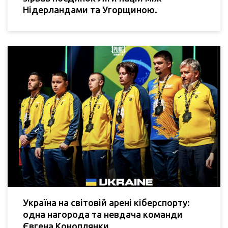
Нідерландами та Угорщиною.
Україна на світовій арені кіберспорту:
одна нагорода та невдача команди
Євгена Коноплянки.