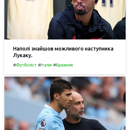
Наполі знайшов можливого наступника
Лукаку.
#
#
#
Футболіст
Італія
Бразилія