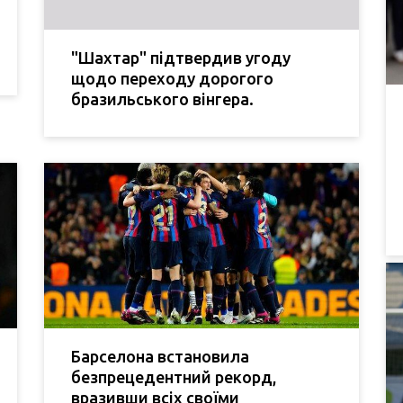
"Шахтар" підтвердив угоду
щодо переходу дорогого
бразильського вінгера.
Барселона встановила
безпрецедентний рекорд,
вразивши всіх своїми