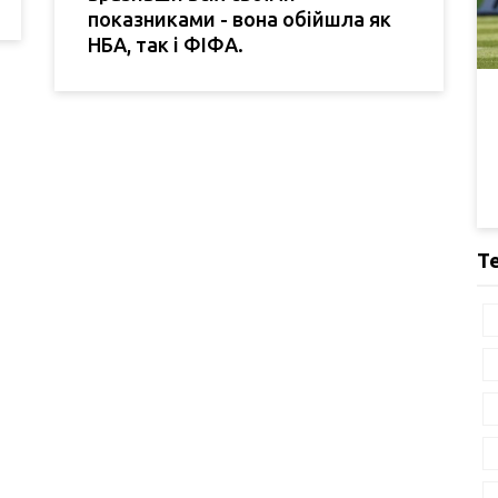
показниками - вона обійшла як
НБА, так і ФІФА.
Т