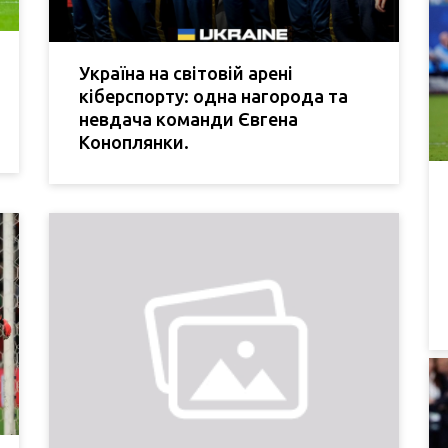
Україна на світовій арені
кіберспорту: одна нагорода та
невдача команди Євгена
Коноплянки.