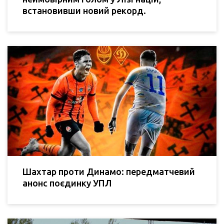
встановивши новий рекорд.
Шахтар проти Динамо: передматчевий
анонс поєдинку УПЛ