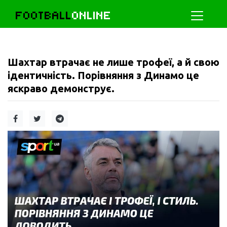
FOOTBALL
ONLINE
Шахтар втрачає не лише трофеї, а й свою
ідентичність. Порівняння з Динамо це
яскраво демонструє.