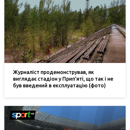
Журналіст продемонстрував, як
виглядає стадіон у Прип'яті, що так і не
був введений в експлуатацію (фото)