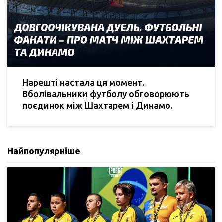
Нарешті настала ця момент.
Вболівальники футболу обговорюють
поєдинок між Шахтарем і Динамо.
Найпопулярніше