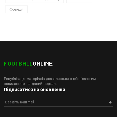
Франція
FOOTBALL
ONLINE
Републікація матеріалів дозволяється з обов'язковим
посиланням на даний портал.
Підписатися на оновлення