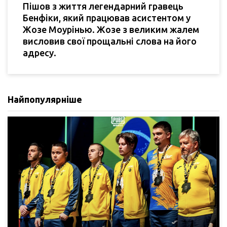
Пішов з життя легендарний гравець
Бенфіки, який працював асистентом у
Жозе Моурінью. Жозе з великим жалем
висловив свої прощальні слова на його
адресу.
Найпопулярніше