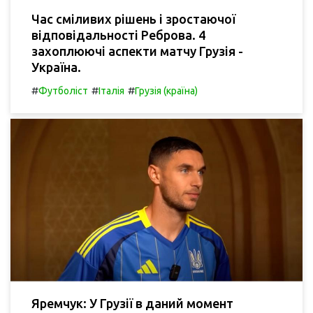
Час сміливих рішень і зростаючої
відповідальності Реброва. 4
захоплюючі аспекти матчу Грузія -
Україна.
#
#
#
Футболіст
Італія
Грузія (країна)
Яремчук: У Грузії в даний момент