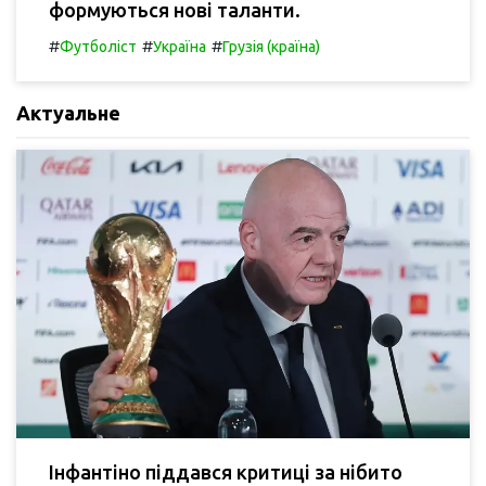
формуються нові таланти.
#
#
#
Футболіст
Україна
Грузія (країна)
Актуальне
Інфантіно піддався критиці за нібито