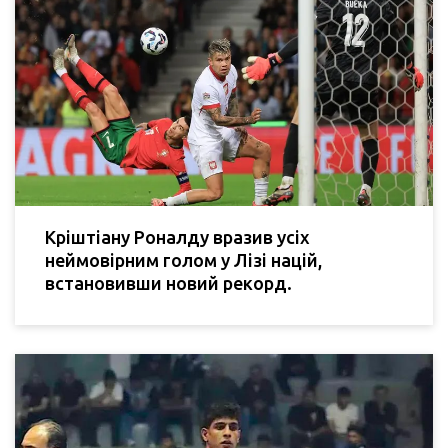
Кріштіану Роналду вразив усіх
неймовірним голом у Лізі націй,
встановивши новий рекорд.