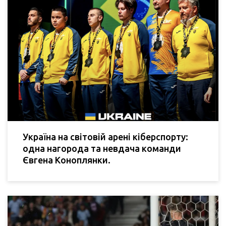
Україна на світовій арені кіберспорту:
одна нагорода та невдача команди
Євгена Коноплянки.