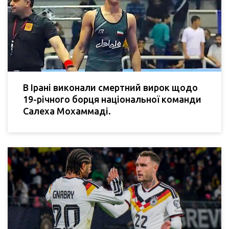
В Ірані виконали смертний вирок щодо
19-річного борця національної команди
Салеха Мохаммаді.