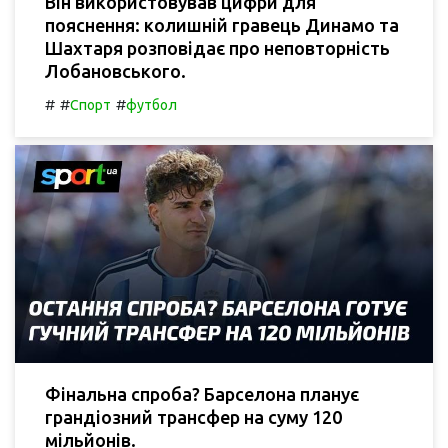
Він використовував цифри для
пояснення: колишній гравець Динамо та
Шахтаря розповідає про неповторність
Лобановського.
#
#
#
Спорт
футбол
Фінальна спроба? Барселона планує
грандіозний трансфер на суму 120
мільйонів.