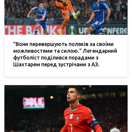
"Вони перевершують поляків за своїми
можливостями та силою." Легендарний
футболіст поділився порадами з
Шахтарем перед зустрічами з АЗ.