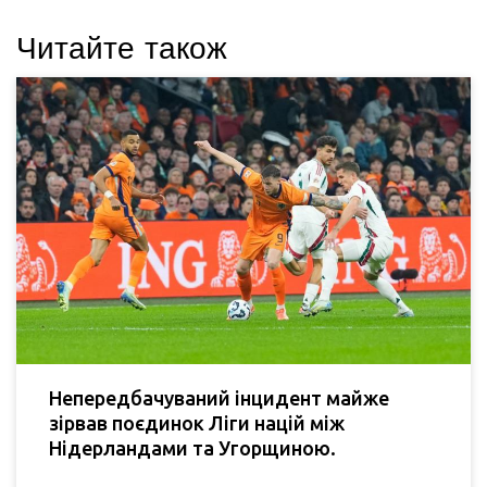
Читайте також
Непередбачуваний інцидент майже
зірвав поєдинок Ліги націй між
Нідерландами та Угорщиною.