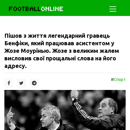
FOOTBALL
ONLINE
Пішов з життя легендарний гравець
Бенфіки, який працював асистентом у
Жозе Моурінью. Жозе з великим жалем
висловив свої прощальні слова на його
адресу.
#
Спорт