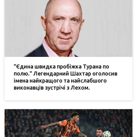
"Єдина швидка пробіжка Турана по
полю." Легендарний Шахтар оголосив
імена найкращого та найслабшого
виконавців зустрічі з Лехом.