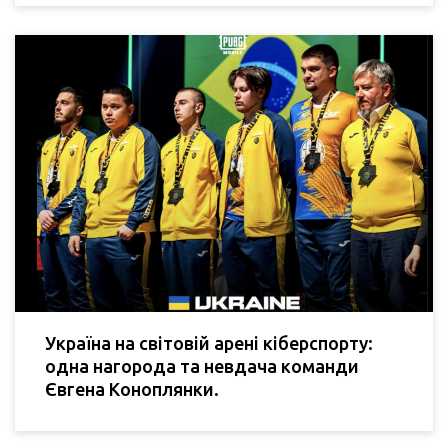
Україна на світовій арені кіберспорту:
одна нагорода та невдача команди
Євгена Коноплянки.