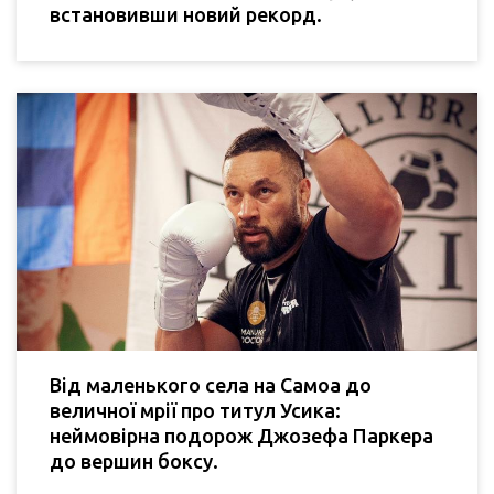
встановивши новий рекорд.
Від маленького села на Самоа до
величної мрії про титул Усика:
неймовірна подорож Джозефа Паркера
до вершин боксу.