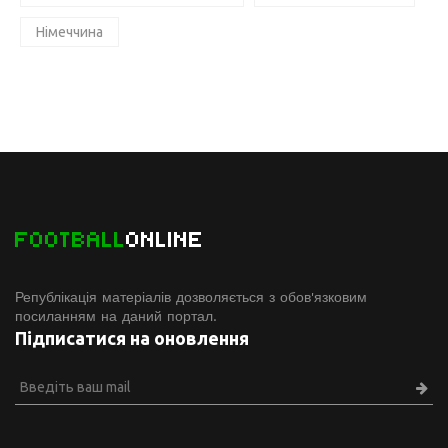
Німеччина
FOOTBALL
ONLINE
Републікація матеріалів дозволяється з обов'язковим
посиланням на даний портал.
Підписатися на оновлення