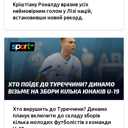
Кріштіану Роналду вразив усіх
неймовірним голом у Лізі націй,
встановивши новий рекорд.
Хто вирушить до Туреччини? Динамо
планує включити до складу зборів
кілька молодих футболістів з команди