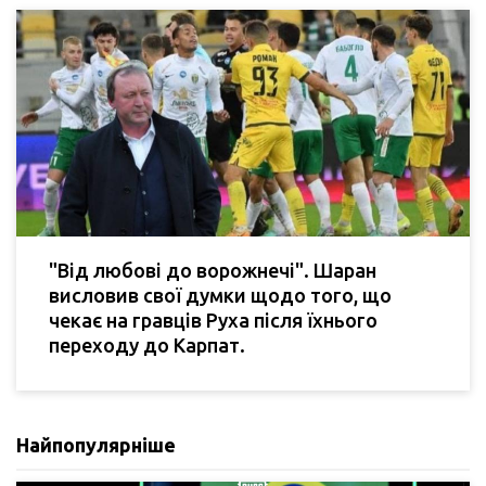
"Від любові до ворожнечі". Шаран
висловив свої думки щодо того, що
чекає на гравців Руха після їхнього
переходу до Карпат.
Найпопулярніше