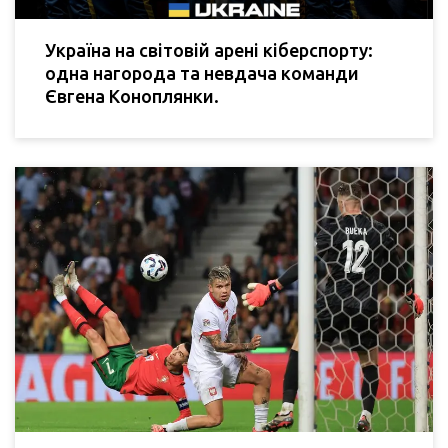
Україна на світовій арені кіберспорту:
одна нагорода та невдача команди
Євгена Коноплянки.