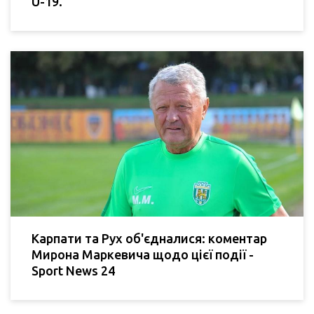
U-19.
Карпати та Рух об'єдналися: коментар
Мирона Маркевича щодо цієї події -
Sport News 24